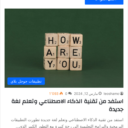
تطبيقات جوجل بلاي
leoshamo
مارس 12, 2024
0
1٬093
استفد من تقنية الذكاء الاصطناعي وتعلم لغة
جديدة
استفد من تقنية الذكاء الاصطناعي وتعلم لغة جديدة تطورت التطبيقات
البرمجية والبرامج التعليمية إلى رجة كبيرة مع التطور الكبير الذي…