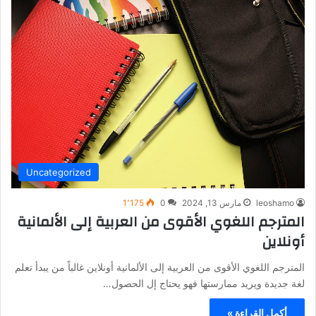
Uncategorized
leoshamo
مارس 13, 2024
0
1٬175
المترجم اللغوي الأقوى من العربية إلى الألمانية
أونلاين
المترجم اللغوي الأقوى من العربية إلى الألمانية أونلاين غالباً من يبدأ تعلم
لغة جديدة ويريد ممارستها فهو يحتاج إل الحصول…
أكمل القراءة »