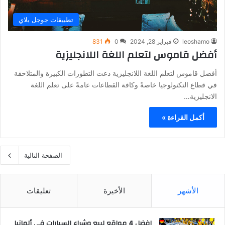
تطبيقات جوجل بلاي
leoshamo
فبراير 28, 2024
0
831
أفضل قاموس لتعلم اللغة اللانجليزية
أفضل قاموس لتعلم اللغة اللانجليزية دعت التطورات الكبيرة والمتلاحقة
في قطاع التكنولوجيا خاصةً وكافة القطاعات عامةً على تعلم اللغة
الانجليزية…
أكمل القراءة »
الصفحة التالية
الأشهر
الأخيرة
تعليقات
افضل 4 مواقع لبيع وشراء السيارات في ألمانيا