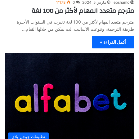
leoshamo
مارس 5, 2024
0
1٬178
مترجم متعدد المهام لأكثر من 100 لغة
مترجم متعدد المهام لأكثر من 100 لغة تغيرت في السنوات الأخيرة
طريقة الترجمة، وتنوعت الأساليب الت يمكن من خلالها القيام…
أكمل القراءة »
تطبيقات جوجل بلاي