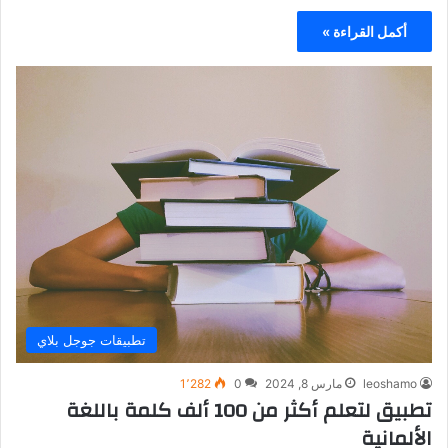
أكمل القراءة »
تطبيقات جوجل بلاي
leoshamo
مارس 8, 2024
0
1٬282
تطبيق لتعلم أكثر من 100 ألف كلمة باللغة
الألمانية