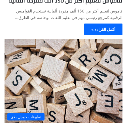
قاموس لتعليم أكثر من 150 ألف مفردة ألمانية
قاموس لتعليم أكثر من 150 ألف مفردة ألمانية تستخدم القواميس
الرقمية كمرجع رئيسي مهم في تعليم اللغات ،وخاصة في الطرق…
أكمل القراءة »
تطبيقات جوجل بلاي