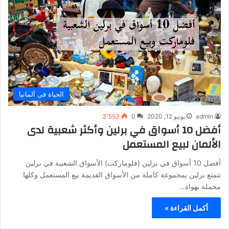
الحياة في ألمانيا
admin
يونيو 12, 2020
0
3٬553
أفضل 10 أسواق في برلين وأكثر شعبية لدى
الألمان لبيع المستعمل
أفضل 10 أسواق في برلين (فلوماركت) الأسواق الشعبية في برلين
تتمتع برلين بمجموعة كاملة من الأسواق القديمة بيع المستعمل وكلها
محملة بهواة…
أكمل القراءة »