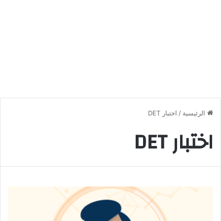
الرئيسية
/
اختبار DET
اختبار DET