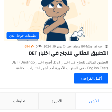
تطبيقات جوجل بلاي
zeinaissa1974@gmail.com
يونيو 19, 2024
0
694
التطبيق المثالي للنجاح في اختبار DET
التطبيق المثالي للنجاح في اختبار DET. أصبح اختبار DET (Duolingo
English Test) ، في السنوات الأخيرة أحد أشهر اختبارات الكفاءة…
أكمل القراءة »
الأشهر
الأخيرة
تعليقات