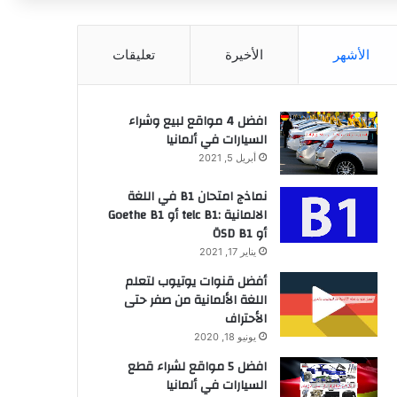
عن
الأشهر
الأخيرة
تعليقات
افضل 4 مواقع لبيع وشراء
السيارات في ألمانيا
أبريل 5, 2021
نماذج امتحان B1 في اللغة
الالمانية :telc B1 أو Goethe B1
أو ÖSD B1
يناير 17, 2021
أفضل قنوات يوتيوب لتعلم
اللغة الألمانية من صفر حتى
الأحتراف
يونيو 18, 2020
افضل 5 مواقع لشراء قطع
السيارات في ألمانيا