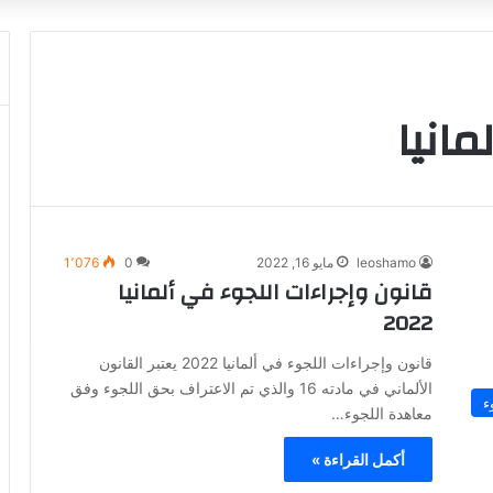
مانيا
leoshamo
مايو 16, 2022
0
1٬076
قانون وإجراءات اللجوء في ألمانيا
2022
قانون وإجراءات اللجوء في ألمانيا 2022 يعتبر القانون
الألماني في مادته 16 والذي تم الاعتراف بحق اللجوء وفق
ء
معاهدة اللجوء…
أكمل القراءة »