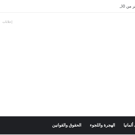
بالألمانية
إعلانات
لمانيا
الهجرة واللجوء
الحقوق والقوانين