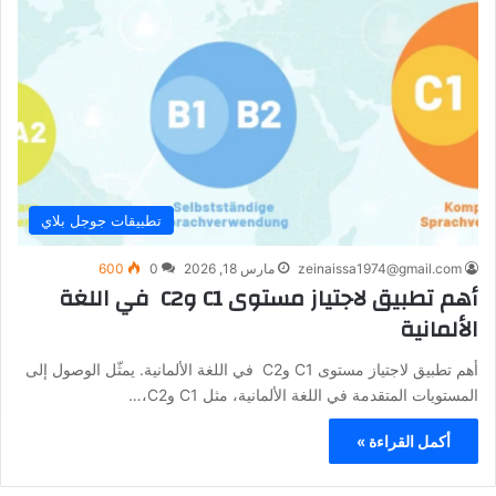
تطبيقات جوجل بلاي
zeinaissa1974@gmail.com
مارس 18, 2026
0
600
أهم تطبيق لاجتياز مستوى C1 وC2 في اللغة
الألمانية
أهم تطبيق لاجتياز مستوى C1 وC2 في اللغة الألمانية. يمثّل الوصول إلى
المستويات المتقدمة في اللغة الألمانية، مثل C1 وC2،…
أكمل القراءة »