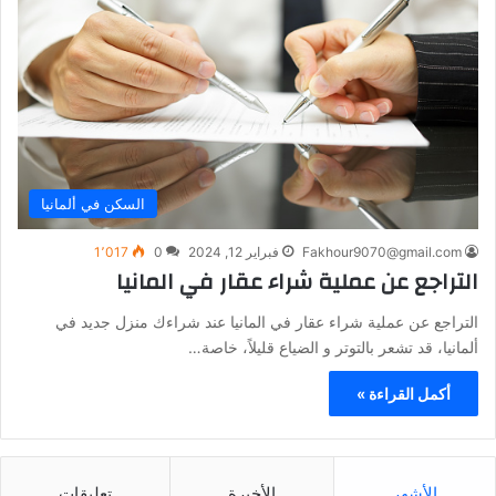
السكن في ألمانيا
Fakhour9070@gmail.com
فبراير 12, 2024
0
1٬017
التراجع عن عملية شراء عقار في المانيا
التراجع عن عملية شراء عقار في المانيا عند شراءك منزل جديد في
ألمانيا، قد تشعر بالتوتر و الضياع قليلاً، خاصة…
أكمل القراءة »
الأشهر
الأخيرة
تعليقات