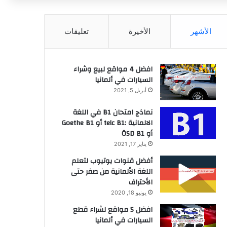
عن
الأشهر
الأخيرة
تعليقات
افضل 4 مواقع لبيع وشراء
السيارات في ألمانيا
أبريل 5, 2021
نماذج امتحان B1 في اللغة
الالمانية :telc B1 أو Goethe B1
أو ÖSD B1
يناير 17, 2021
أفضل قنوات يوتيوب لتعلم
اللغة الألمانية من صفر حتى
الأحتراف
يونيو 18, 2020
افضل 5 مواقع لشراء قطع
السيارات في ألمانيا