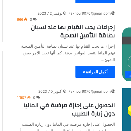
Fakhour9070@gmail.com
نوفمبر 12, 2023
966
0
إجراءات يجب القيام بها عند نسيان
بطاقة التأمين الصحية
إجراءات يجب القيام بها عند نسيان بطاقة التأمين الصحية
تهتم المانيا بتنفيذ القوانين بدقة، كما أنّها تعقد الأمر بعض
الشيئ…
أكمل القراءة »
ا
Fakhour9070@gmail.com
أكتوبر 10, 2023
1٬507
0
الحصول على إجازة مرضية في المانيا
دون زيارة الطبيب
الحصول على إجازة مرضية في المانيا دون زيارة الطبيب
مع بداية فصل الخريف، والانتقال من الطقس الصيفي يبدأ