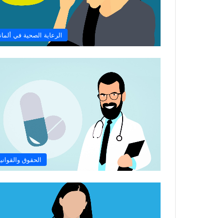
الرعاية الصحية في ألماني
الحقوق والقواني