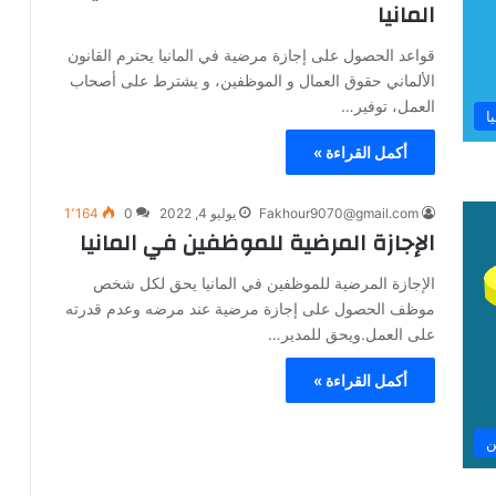
المانيا
قواعد الحصول على إجازة مرضية في المانيا يحترم القانون
الألماني حقوق العمال و الموظفين، و يشترط على أصحاب
العمل، توفير…
ا
أكمل القراءة »
Fakhour9070@gmail.com
يوليو 4, 2022
0
1٬164
الإجازة المرضية للموظفين في المانيا
الإجازة المرضية للموظفين في المانيا يحق لكل شخص
موظف الحصول على إجازة مرضية عند مرضه وعدم قدرته
على العمل.ويحق للمدير…
أكمل القراءة »
ن