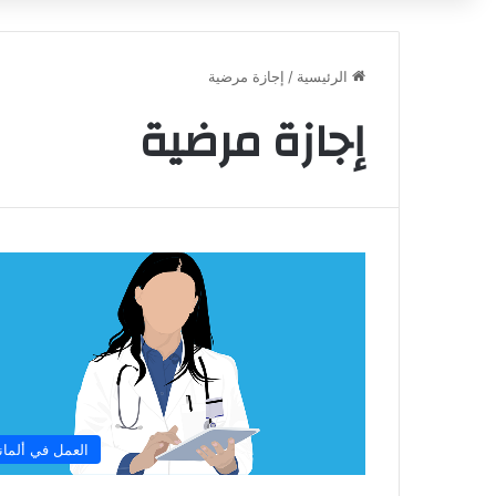
الرئيسية
/
إجازة مرضية
إجازة مرضية
العمل في ألماني