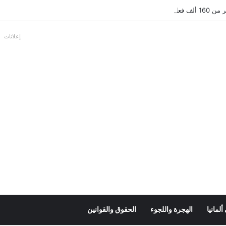
بالألمانية
إعلانات
لمانيا
الهجرة واللجوء
الحقوق والقوانين