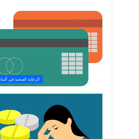
الرعاية الصحية في ألماني