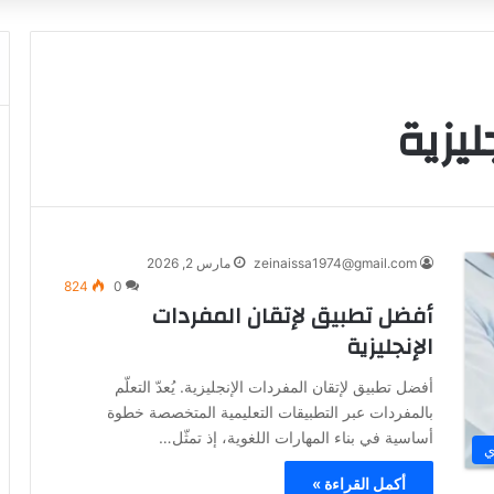
ليزية
zeinaissa1974@gmail.com
مارس 2, 2026
824
0
أفضل تطبيق لإتقان المفردات
الإنجليزية
أفضل تطبيق لإتقان المفردات الإنجليزية. يُعدّ التعلّم
بالمفردات عبر التطبيقات التعليمية المتخصصة خطوة
أساسية في بناء المهارات اللغوية، إذ تمثّل…
ي
أكمل القراءة »