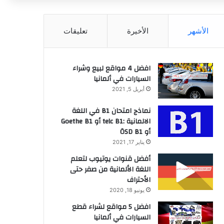
عن
الأشهر
الأخيرة
تعليقات
افضل 4 مواقع لبيع وشراء
السيارات في ألمانيا
أبريل 5, 2021
نماذج امتحان B1 في اللغة
الالمانية :telc B1 أو Goethe B1
أو ÖSD B1
يناير 17, 2021
أفضل قنوات يوتيوب لتعلم
اللغة الألمانية من صفر حتى
الأحتراف
يونيو 18, 2020
افضل 5 مواقع لشراء قطع
السيارات في ألمانيا