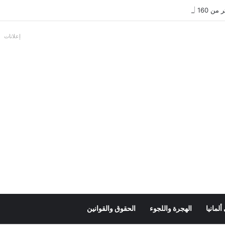
بالألمانية
إعلانات
لمانيا
الهجرة واللجوء
الحقوق والقوانين