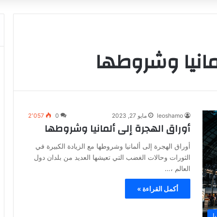
مانيا وشروطها
leoshamo
مايو 27, 2023
0
2٬057
أوراق الهجرة إلى ألمانيا وشروطها
أوراق الهجرة إلى ألمانيا وشروطها مع الزيادة الكبيرة في
الثورات وحالات الغضب التي تعيشها العديد من بلدان دول
العالم ،…
أكمل القراءة »
ا