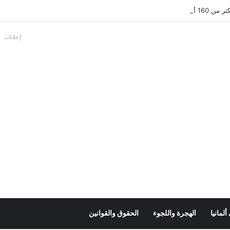
عل بالألمانية
إعلانات
لمانيا
الهجرة واللجوء
الحقوق والقوانين