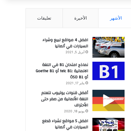
عن
الأشهر
الأخيرة
تعليقات
افضل 4 مواقع لبيع وشراء
السيارات في ألمانيا
أبريل 5, 2021
نماذج امتحان B1 في اللغة
الالمانية :telc B1 أو Goethe B1
أو ÖSD B1
يناير 17, 2021
أفضل قنوات يوتيوب لتعلم
اللغة الألمانية من صفر حتى
الأحتراف
يونيو 18, 2020
افضل 5 مواقع لشراء قطع
السيارات في ألمانيا