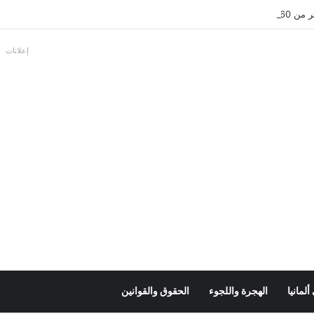
بالألمانية
إعلانات
لمانيا
الهجرة واللجوء
الحقوق والقوانين