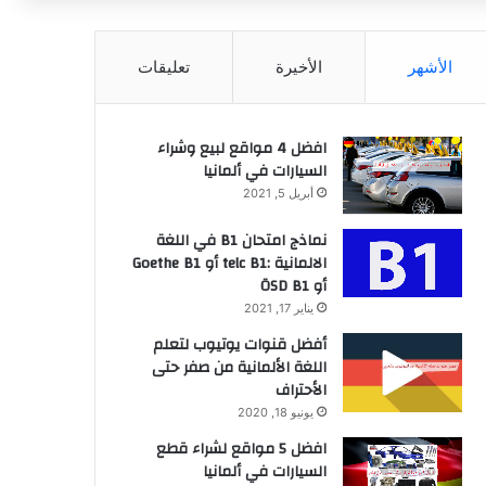
عن
الأشهر
الأخيرة
تعليقات
افضل 4 مواقع لبيع وشراء
السيارات في ألمانيا
أبريل 5, 2021
نماذج امتحان B1 في اللغة
الالمانية :telc B1 أو Goethe B1
أو ÖSD B1
يناير 17, 2021
أفضل قنوات يوتيوب لتعلم
اللغة الألمانية من صفر حتى
الأحتراف
يونيو 18, 2020
افضل 5 مواقع لشراء قطع
السيارات في ألمانيا