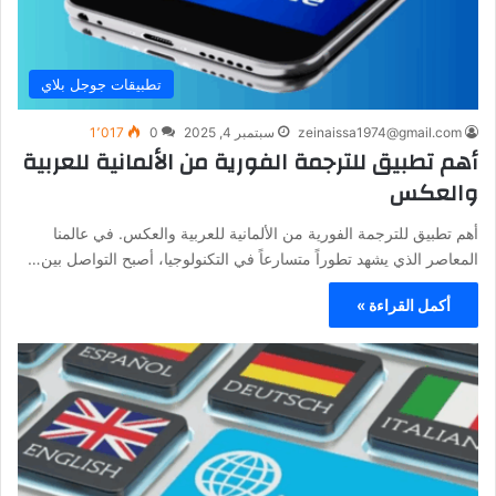
تطبيقات جوجل بلاي
zeinaissa1974@gmail.com
سبتمبر 4, 2025
0
1٬017
أهم تطبيق للترجمة الفورية من الألمانية للعربية
والعكس
أهم تطبيق للترجمة الفورية من الألمانية للعربية والعكس. في عالمنا
المعاصر الذي يشهد تطوراً متسارعاً في التكنولوجيا، أصبح التواصل بين…
أكمل القراءة »