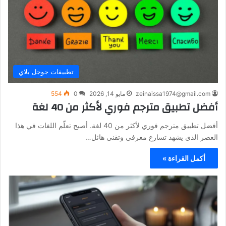
تطبيقات جوجل بلاي
zeinaissa1974@gmail.com
مايو 14, 2026
0
554
أفضل تطبيق مترجم فوري لأكثر من 40 لغة
أفضل تطبيق مترجم فوري لأكثر من 40 لغة. أصبح تعلّم اللغات في هذا
العصر الذي يشهد تسارع معرفي وتقني هائل…
أكمل القراءة »