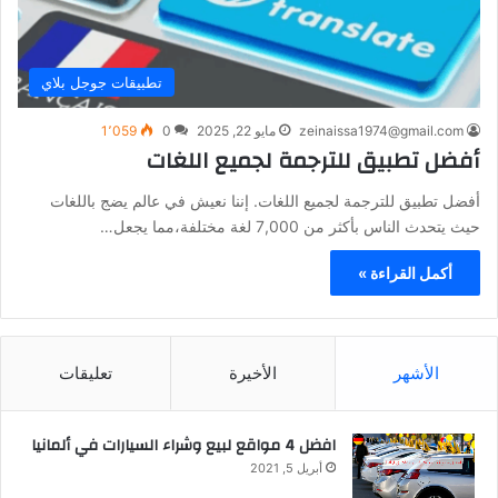
تطبيقات جوجل بلاي
zeinaissa1974@gmail.com
مايو 22, 2025
0
1٬059
أفضل تطبيق للترجمة لجميع اللغات
أفضل تطبيق للترجمة لجميع اللغات. إننا نعيش في عالم يضج باللغات
حيث يتحدث الناس بأكثر من 7,000 لغة مختلفة،مما يجعل…
أكمل القراءة »
الأشهر
الأخيرة
تعليقات
افضل 4 مواقع لبيع وشراء السيارات في ألمانيا
أبريل 5, 2021