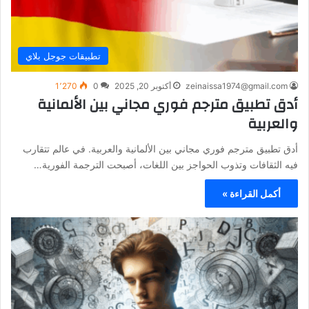
تطبيقات جوجل بلاي
zeinaissa1974@gmail.com
أكتوبر 20, 2025
0
1٬270
أدق تطبيق مترجم فوري مجاني بين الألمانية
والعربية
أدق تطبيق مترجم فوري مجاني بين الألمانية والعربية. في عالم تتقارب
فيه الثقافات وتذوب الحواجز بين اللغات، أصبحت الترجمة الفورية…
أكمل القراءة »