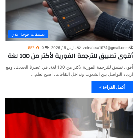
تطبيقات جوجل بلاي
zeinaissa1974@gmail.com
مارس 16, 2026
0
557
أقوى تطبيق للترجمة الفورية لأكثر من 100 لغة
أقوى تطبيق للترجمة الفورية لأكثر من 100 لغة. في عصرنا الحديث، ومع
ازدياد التواصل بين الشعوب وتداخل الثقافات، أصبح تعلم…
أكمل القراءة »