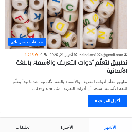
تطبيقات جوجل بلاي
zeinaissa1974@gmail.com
أكتوبر 21, 2025
0
1٬215
تطبيق لتعلّم أدوات التعريف والأسماء باللغة
الألمانية
تطبيق لتعلّم أدوات التعريف والأسماء باللغة الألمانية. عندما تبدأ بتعلّم
اللغة الألمانية، ستجد أن أدوات التعريف مثل der و die…
أكمل القراءة »
الأشهر
الأخيرة
تعليقات