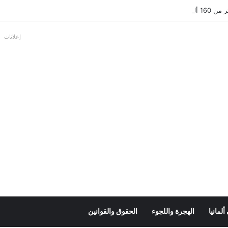
بالألمانية
إعلانات
لمانيا
الهجرة واللجوء
الحقوق والقوانين