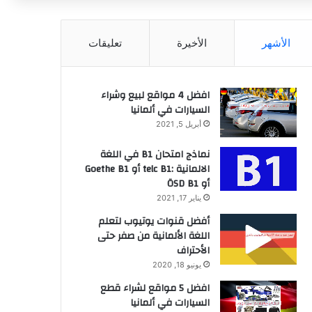
عن
الأشهر
الأخيرة
تعليقات
افضل 4 مواقع لبيع وشراء
السيارات في ألمانيا
أبريل 5, 2021
نماذج امتحان B1 في اللغة
الالمانية :telc B1 أو Goethe B1
أو ÖSD B1
يناير 17, 2021
أفضل قنوات يوتيوب لتعلم
اللغة الألمانية من صفر حتى
الأحتراف
يونيو 18, 2020
افضل 5 مواقع لشراء قطع
السيارات في ألمانيا