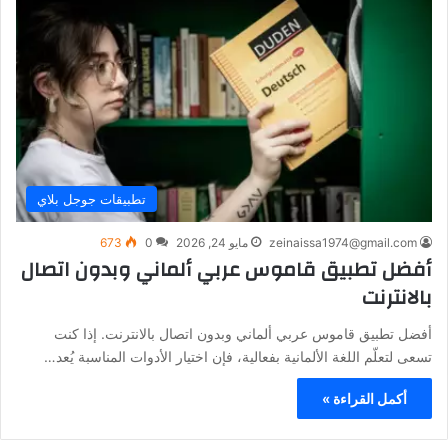
تطبيقات جوجل بلاي
zeinaissa1974@gmail.com
مايو 24, 2026
0
673
أفضل تطبيق قاموس عربي ألماني وبدون اتصال
بالانترنت
أفضل تطبيق قاموس عربي ألماني وبدون اتصال بالانترنت. إذا كنت
تسعى لتعلّم اللغة الألمانية بفعالية، فإن اختيار الأدوات المناسبة يُعد…
أكمل القراءة »