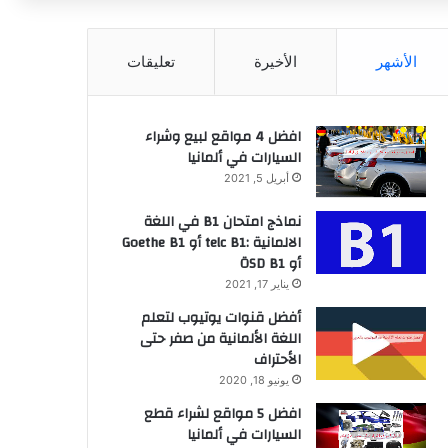
عن
الأشهر
الأخيرة
تعليقات
افضل 4 مواقع لبيع وشراء
السيارات في ألمانيا
أبريل 5, 2021
نماذج امتحان B1 في اللغة
الالمانية :telc B1 أو Goethe B1
أو ÖSD B1
يناير 17, 2021
أفضل قنوات يوتيوب لتعلم
اللغة الألمانية من صفر حتى
الأحتراف
يونيو 18, 2020
افضل 5 مواقع لشراء قطع
السيارات في ألمانيا