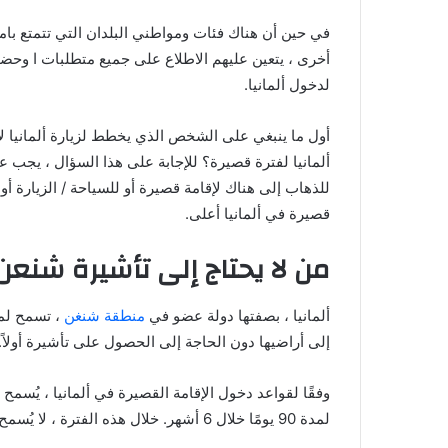
في حين أن هناك فئات ومواطني البلدان التي تتمتع بامتي
أخرى ، يتعين عليهم الاطلاع على جميع متطلبات ا وحض
لدخول ألمانيا.
أول ما ينبغي على الشخص الذي يخطط لزيارة ألمانيا لإ
ألمانيا لفترة قصيرة؟ للإجابة على هذا السؤال ، يجب 
للذهاب إلى هناك لإقامة قصيرة أو للسياحة / الزيارة 
قصيرة في ألمانيا أعلى.
من لا يحتاج إلى تأشيرة شنعن 
ألمانيا ، بصفتها دولة عضو في
منطقة شنغن
إلى أراضيها دون الحاجة إلى الحصول على تأشيرة أولاً.
لمدة 90 يومًا خلال 6 أشهر. خلال هذه الفترة ، لا يُسمح للزائرين بالعمل ، لكن يمكنهم المشاركة في الأعمال التجارية.