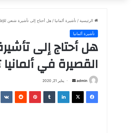
الرئيسية
/
تأشيرة ألمانيا
/
هل أحتاج إلى تأشيرة شنعن للإقام
تأشيرة ألمانيا
هل أحتاج إلى تأشير
القصيرة في ألمانيا ؟
أرسل
admin
يناير 21, 2020
بريدا
فيسبوك
‫X
لينكدإن
بينتيريست
إلكترونيا