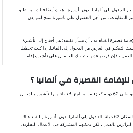
از الدخول إلى ألمانيا بدون تأشيرة ، هناك أيضًا فئات ومواطنو
ور المقابلات ، من أجل الحصول على تأشيرة تمنح لهم إذن
قامة قصيرة القيام به ، أن يسأل نفسه: هل أحتاج إلى تأشيرة
عليك التفكير في الغرض من الدخول إلى ألمانيا. إذا كنت تخطط
أو العمل ، فإن فرص عدم احتياجك للحصول على تأشيرة إقامة
للإقامة القصيرة في ألمانيا ؟
، تسمح لمواطني 62 دولة كجزء من برنامج الإعفاء من التأشيرة بالدخول
وفقًا لقواعد دخول الإقامة القصيرة في ألمانيا ، يُسمح لسكان 62 دولة بالدخول إلى ألمانيا بدون تأشيرة والبقاء هناك