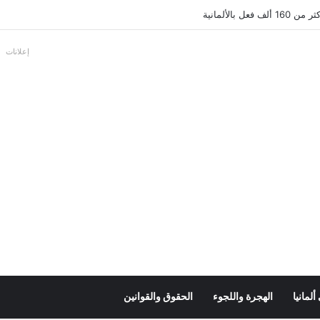
عل بالألمانية
إعلانات
لمانيا
الهجرة واللجوء
الحقوق والقوانين