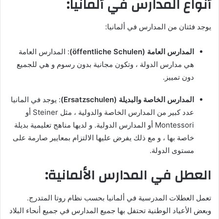
أنواع المدارس في ألمانيا:
يوجد فئتان من المدارس في ألمانيا:
المدارس العامة (öffentliche Schulen)
: المدارس العامة
هي مدارس الدولة ، وتكون مجانية بدون رسوم و هي للجميع
دون تمييز.
المدارس الخاصة والبديلة (Ersatzschulen)
: يوجد في المانيا
عدد كبير من المدارس الخاصة والدولية ، مثل Steiner أو
Montessori أو المدارس الدولية. و لديها مناهج تعليمية بديلة
خاصة بها ، و مع ذلك يفرض عليها الالتزام بمعايير صارمة على
مستوى الدولة.
العطل في المدارس الألمانية:
تعمل العطلات المدرسية في ألمانيا بحسب نظام روتا المتدرج.
وبعض الأعياد الوطنية تحتفل بها جميع المدارس في جميع أنحاء البلاد