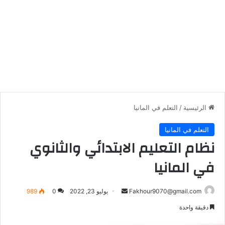
الرئيسية
/
التعلم في المانيا
التعلم في المانيا
نظام التعليم الابتدائي والثانوي
في المانيا
أرسل
Fakhour9070@gmail.com
يوليو 23, 2022
0
989
بريدا
دقيقة واحدة
إلكترونيا