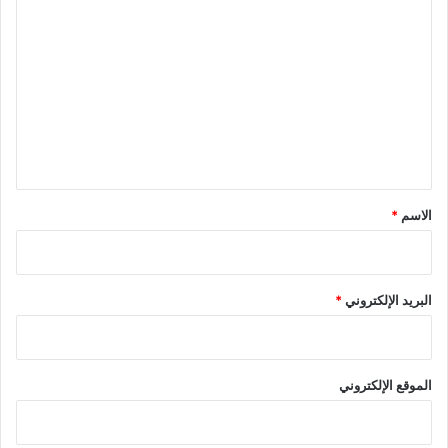
ل
ت
ع
ل
ي
ق
*
الاسم
*
البريد الإلكتروني
*
الموقع الإلكتروني