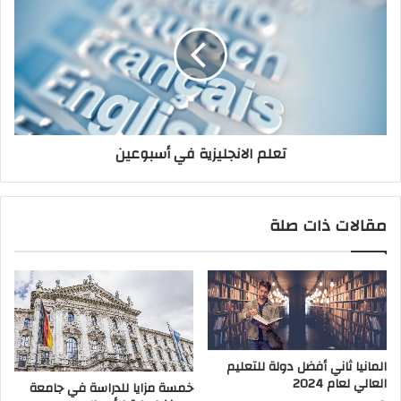
الانجليزية
في
أسبوعين
تعلم الانجليزية في أسبوعين
مقالات ذات صلة
المانيا ثاني أفضل دولة للتعليم
العالي لعام 2024
خمسة مزايا للدراسة في جامعة