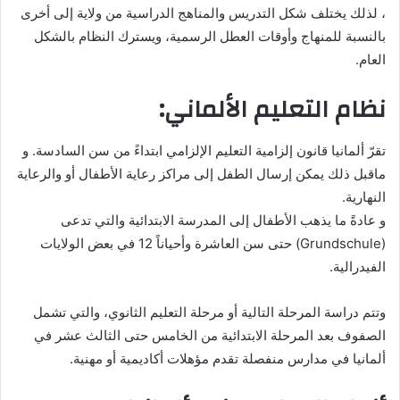
، لذلك يختلف شكل التدريس والمناهج الدراسية من ولاية إلى أخرى
بالنسبة للمنهاج وأوقات العطل الرسمية، ويسترك النظام بالشكل
العام.
نظام التعليم الألماني:
تقرّ ألمانيا قانون إلزامية التعليم الإلزامي ابتداءً من سن السادسة. و
ماقبل ذلك يمكن إرسال الطفل إلى مراكز رعاية الأطفال أو والرعاية
النهارية.
و عادةً ما يذهب الأطفال إلى المدرسة الابتدائية والتي تدعى
(Grundschule) حتى سن العاشرة وأحياناً 12 في بعض الولايات
الفيدرالية.
وتتم دراسة المرحلة التالية أو مرحلة التعليم الثانوي، والتي تشمل
الصفوف بعد المرحلة الابتدائية من الخامس حتى الثالث عشر في
ألمانيا في مدارس منفصلة تقدم مؤهلات أكاديمية أو مهنية.