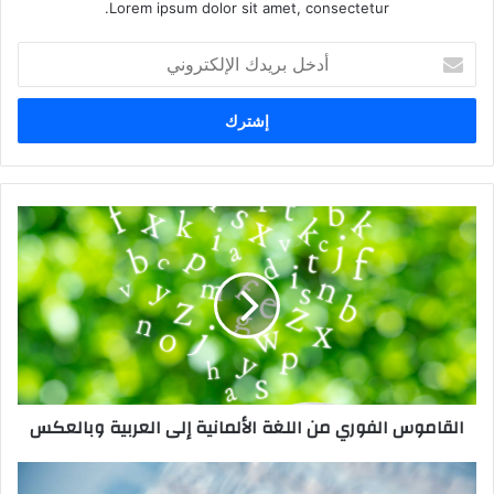
Lorem ipsum dolor sit amet, consectetur.
أدخل
بريدك
الإلكتروني
القاموس
الفوري
من
اللغة
الألمانية
إلى
العربية
وبالعكس
القاموس الفوري من اللغة الألمانية إلى العربية وبالعكس
تعلم