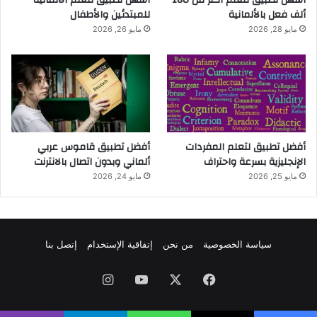
ألف فعل بالألمانية
للمبتدئين والأطفال
مايو 28, 2026
مايو 26, 2026
أفضل تطبيق لتعلم المفردات
أفضل تطبيق قاموس عربي
الإنجليزية بسرعة واحتراف
ألماني وبدون اتصال بالانترنت
مايو 25, 2026
مايو 24, 2026
سياسة الخصوصية
من نحن
إتفاقية الإستخدام
إتصل بنا
فيسبوك
‫X
‫YouTube
انستقرام