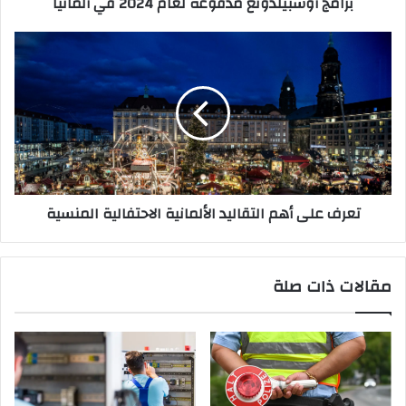
برامج أوسبيلدونغ مدفوعة لعام 2024 في ألمانيا
تعرف
على
أهم
التقاليد
الألمانية
الاحتفالية
المنسية
تعرف على أهم التقاليد الألمانية الاحتفالية المنسية
مقالات ذات صلة