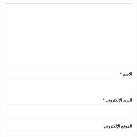
ا
ل
ت
ع
ل
ي
ق
*
الاسم
*
البريد الإلكتروني
*
الموقع الإلكتروني