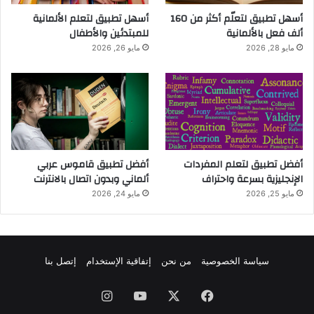
أسهل تطبيق لتعلّم أكثر من 160
أسهل تطبيق لتعلم الألمانية
ألف فعل بالألمانية
للمبتدئين والأطفال
مايو 28, 2026
مايو 26, 2026
أفضل تطبيق لتعلم المفردات
أفضل تطبيق قاموس عربي
الإنجليزية بسرعة واحتراف
ألماني وبدون اتصال بالانترنت
مايو 25, 2026
مايو 24, 2026
سياسة الخصوصية
من نحن
إتفاقية الإستخدام
إتصل بنا
فيسبوك
‫X
‫YouTube
انستقرام