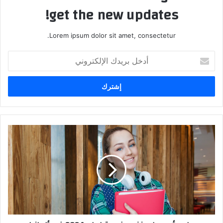
get the new updates!
Lorem ipsum dolor sit amet, consectetur.
أدخل
بريدك
الإلكتروني
برامج
أوسبيلدونغ
مدفوعة
لعام
2024
في
ألمانيا