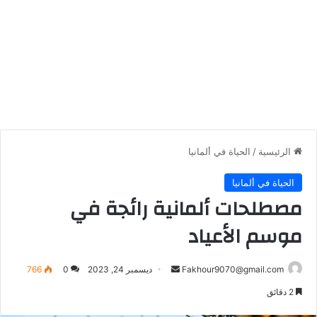
الرئيسية
/
الحياة في ألمانيا
الحياة في ألمانيا
مصطلحات ألمانية رائجة في
موسم الأعياد
أرسل
Fakhour9070@gmail.com
ديسمبر 24, 2023
0
766
بريدا
2 دقائق
إلكترونيا