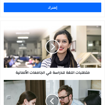
الإلكتروني
متطلبات
اللغة
للدراسة
في
الجامعات
الألمانية
متطلبات اللغة للدراسة في الجامعات الألمانية
أهم
المصطلحات
الألمانية
للحصول
على