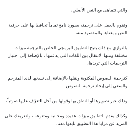
والتي تتماهى مع النص الأصلي،
وتقوم بالعمل على ترجمته بصورة نامةٍ تماماً تحافظ بها على حرفية
النص ومعناها والمقصود منه،
بالتوازي مع ذلك يتيح التطبيق البرمجي الخاص بالترجمة ميزات
مختلفة ومنها الانتقال بين اللغات التي يدعمها ، بالإضافة إلى اختيار
الترجمات التي تريدها،
كترجمة النصوص المكتوبة ونقلها بالإضافة إلى نسخها لدى المترجم
والسعي إلى إيجاد ترجمة النصوص
وذلك عبر تصويرها أو النطق بها وقولها من أجل التعرّف عليها صوتياً،
وكذلك يقدم التطبيق ميزات عديدة ومجانية ومتنوعة ، ولتعريفك على
المزيد عن مزايا هذا التطبيق تابعوا معنا.