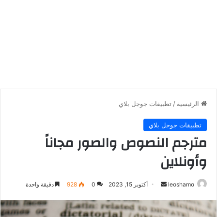
الرئيسية
/
تطبيقات جوجل بلاي
تطبيقات جوجل بلاي
مترجم النصوص والصور مجاناً
وأونلاين
أرسل
leoshamo
أكتوبر 15, 2023
0
928
دقيقة واحدة
بريدا
إلكترونيا