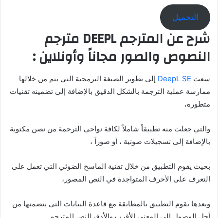
التحميل
شرح عن المترجم DEEPL مترجم
النصوص والصور مجاناً وأونلاين :
سعت
DeepL SE
إلى تطوير الصيغة البرمجية التي يتم من خلالها
ممارسة عملية الترجمة بالشكل الدقيق بالإضافة إلى تضمينه تقنيات
متطورة،
والتي جعلت منه تطبيقاً شاملاً لكافة نواحي الترجمة من نصن مكتوبة
بالإضافة إلى تسجيلات صوتية ، أو صوراً ،
بحيث يقوم التطبيق من خلال تقنية الماسح الضوئي التي تعمل على
التعرف على الأحرف المتواجدة في النص المصور،
وبعدها يقوم التطبيق بالمطابقة مع قاعدة البيانات التي يتضمنها من
أجل الوصول إلى المعنى الأقرب والأدق للنص المترجم.