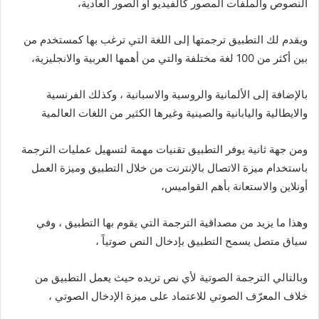
النصوص والملفات المصور كالفيديو أو الصور العادية،
ويقدم لك التطبيق ترجمتها إلى اللغة التي ترغب بها كمستخدم من
بين أكثر من 100 لغة مختلفة والتي من أهمها العربية والانجليزية،
بالإضافة إلى الألمانية والروسية والاسبانية ، وكذلك الفرنسية
والايطالية واليابانية والصينية وغيرها الكثير من اللغات العالمية
ومن جهة ثانية يوفر التطبيق تقنيات مهمة لتسهيل عمليات الترجمة
باستخدام ميزة الاتصال بالإنترنت من خلال التطبيق وميزة العمل
أونلاين والاستعانة بأهم القواميس،
وهذا ما يزيد من مصداقية الترجمة التي يقوم بها التطبيق ، وفي
سياق متصل يسمح التطبيق بإدخال النص صوتياً ،
وبالتالي الترجمة الصوتية لأي نص تريده حيث يعمل التطبيق من
خلاف المعرّف الصوتي للاعتماد على ميزة الإدخال الصوتي ،