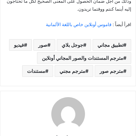
وذلك من أجل ضمان الحصول على المعنى الصحيح لكل ما تحتاجون
إليه أينما كنتم ووقتما تريدون.
اقرأ أيضاً :
قاموس أونلاين خاص باللغة الألمانية
تطبيق مجاني
جوجل بلاي
صور
فيديو
مترجم المستندات والصور المجاني أونلاين
مترجم صور
مترجم مجني
مستندات