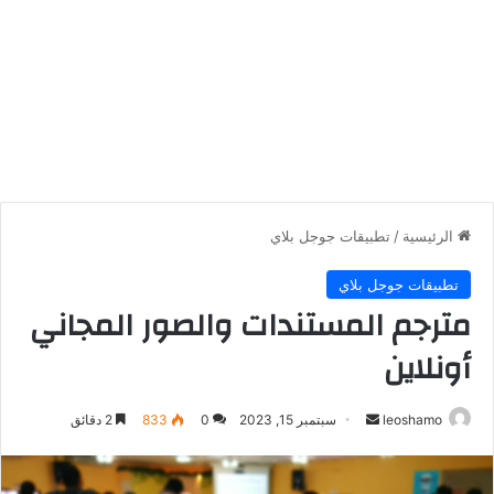
الرئيسية
/
تطبيقات جوجل بلاي
تطبيقات جوجل بلاي
مترجم المستندات والصور المجاني
أونلاين
أرسل
leoshamo
سبتمبر 15, 2023
0
833
2 دقائق
بريدا
إلكترونيا