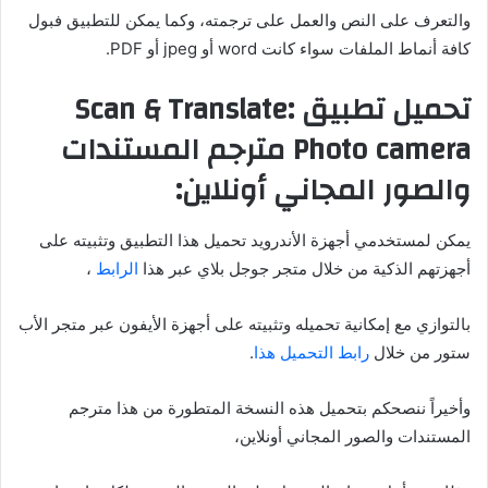
والتعرف على النص والعمل على ترجمته، وكما يمكن للتطبيق فبول
كافة أنماط الملفات سواء كانت word أو jpeg أو PDF.
تحميل تطبيق Scan & Translate:
Photo camera مترجم المستندات
والصور المجاني أونلاين:
يمكن لمستخدمي أجهزة الأندرويد تحميل هذا التطبيق وتثبيته على
أجهزتهم الذكية من خلال متجر جوجل بلاي عبر هذا
الرابط
،
بالتوازي مع إمكانية تحميله وتثبيته على أجهزة الأيفون عبر متجر الأب
ستور من خلال
رابط التحميل هذا
.
وأخيراً ننصحكم بتحميل هذه النسخة المتطورة من هذا مترجم
المستندات والصور المجاني أونلاين،