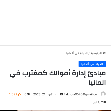
الرئيسية
/
الحياة في ألمانيا
الحياة في ألمانيا
مبادئ إدارة أموالك كمغترب في
المانيا
أرسل
Fakhour9070@gmail.com
أكتوبر 21, 2023
0
1٬022
بريدا
2 دقائق
إلكترونيا