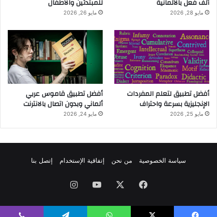
ألف فعل بالألمانية
للمبتدئين والأطفال
مايو 28, 2026
مايو 26, 2026
أفضل تطبيق لتعلم المفردات
أفضل تطبيق قاموس عربي
الإنجليزية بسرعة واحتراف
ألماني وبدون اتصال بالانترنت
مايو 25, 2026
مايو 24, 2026
سياسة الخصوصية
من نحن
إتفاقية الإستخدام
إتصل بنا
فيسبوك
‫X
‫YouTube
انستقرام