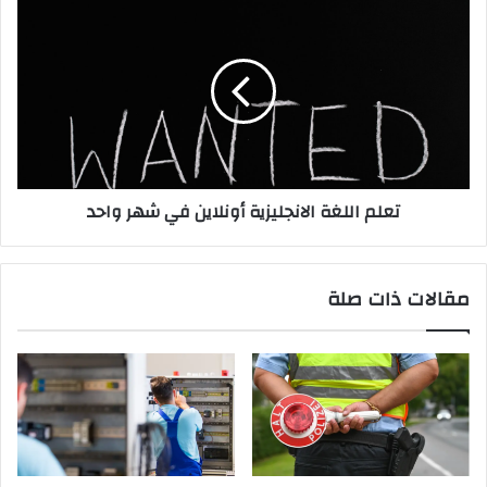
تعلم
اللغة
الانجليزية
أونلاين
في
شهر
واحد
تعلم اللغة الانجليزية أونلاين في شهر واحد
مقالات ذات صلة