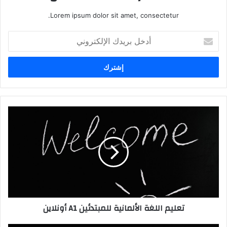
Lorem ipsum dolor sit amet, consectetur.
أدخل
بريدك
الإلكتروني
تعليم
اللغة
الألمانية
للمبتدئين
A1
أونلاين
تعليم اللغة الألمانية للمبتدئين A1 أونلاين