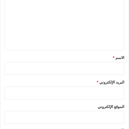
ل
ت
ع
ل
ي
ق
*
الاسم
*
البريد الإلكتروني
*
الموقع الإلكتروني