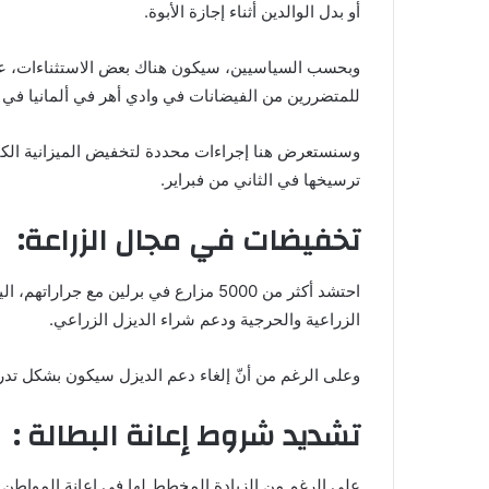
أو بدل الوالدين أثناء إجازة الأبوة.
وبحسب السياسيين، سيكون هناك بعض الاستثناءات، على 
للمتضررين من الفيضانات في وادي أهر في ألمانيا في يوليو 2021، والمساعدات العسكرية لأ
وسنستعرض هنا إجراءات محددة لتخفيض الميزانية الكبي
ترسيخها في الثاني من فبراير.
تخفيضات في مجال الزراعة:
احتشد أكثر من 5000 مزارع في برلين مع ج
الزراعية والحرجية ودعم شراء الديزل الزراعي.
وعلى الرغم من أنّ إلغاء دعم الديزل سيكون بشكل تدريج
تشديد شروط إعانة البطالة :