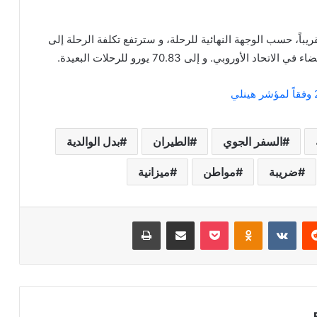
باً، حسب الوجهة النهائية للرحلة، و سترتفع تكلفة الرحلة إلى
السفر الجوي
الطيران
بدل الوالدية
ضريبة
مواطن
ميزانية
ريست
Odnoklassniki
‫Pocket
مشاركة عبر البريد
طباعة