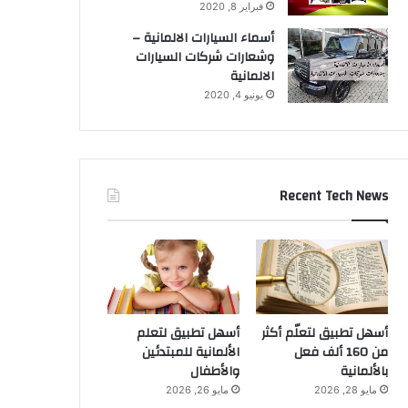
فبراير 8, 2020
أسماء السيارات الالمانية –
وشعارات شركات السيارات
الالمانية
يونيو 4, 2020
Recent Tech News
أسهل تطبيق لتعلّم أكثر
أسهل تطبيق لتعلم
من 160 ألف فعل
الألمانية للمبتدئين
بالألمانية
والأطفال
مايو 28, 2026
مايو 26, 2026