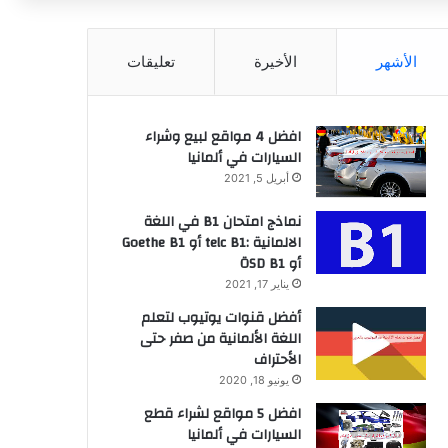
عن
الأشهر
الأخيرة
تعليقات
افضل 4 مواقع لبيع وشراء
السيارات في ألمانيا
أبريل 5, 2021
نماذج امتحان B1 في اللغة
الالمانية :telc B1 أو Goethe B1
أو ÖSD B1
يناير 17, 2021
أفضل قنوات يوتيوب لتعلم
اللغة الألمانية من صفر حتى
الأحتراف
يونيو 18, 2020
افضل 5 مواقع لشراء قطع
السيارات في ألمانيا