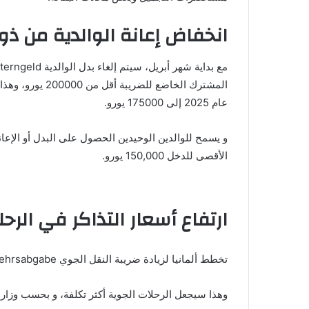
انخفاض إعانة الوالدية من ذو
عام 2025 إلى 175000 يورو.
و يسمح للوالدين الوحيدين الحصول على البدل أو الإعانة
الأقصى للدخل 150,000 يورو.
ارتفاع أسعار التذاكر في الرحل
تخطط ألمانيا لزيادة ضريبة النقل الجوي Luftverkehrsabgabe أو “ضرائب الطيران والإعانات”، بدءًا من مايو 2024.