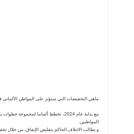
ماهي التخفيضات التي ستؤثر على المواطن الألماني في ميز
المواطنين.
و يطالب الائتلاف الحاكم بتقليص الإنفاق، من خلال تخ