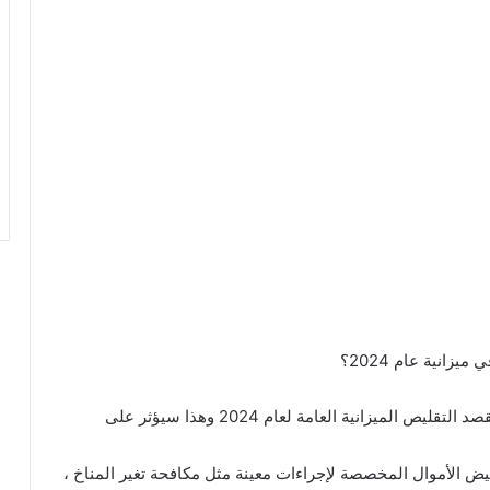
انية عام 2024؟
مع بداية عام 2024، تخطط ألمانيا لمجموعة خطوات بقصد التقليص الميزانية العامة لعام 2024 وهذا سيؤثر على
فيض الأموال المخصصة لإجراءات معينة مثل مكافحة تغير المناخ ،