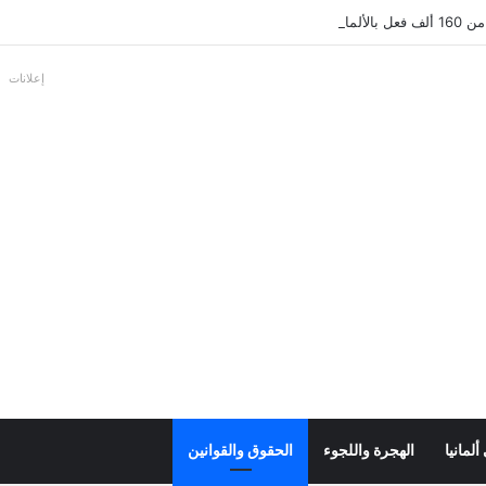
ألمانية
إعلانات
لمانيا
الهجرة واللجوء
الحقوق والقوانين