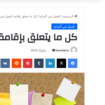
الرئيسية
/
العمل في ألمانيا
/
كل ما يتعلق بإقامة العمل في أ
العمل في ألمانيا
كل ما يتعلق بإقامة 
أرسل
leoshamo
مايو 9, 2023
بريدا
فيسبوك
‫X
لينكدإن
بينتيريست
إلكترونيا