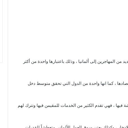
يد من المهاجرين إلى ألمانيا ، وذلك باعتبارها واحدة من أكثر
اقتصادها ، كما انها واحدة من الدول التي تحقق متوسط دخل
شة فيها ، فهي تقدم الكثير من الخدمات للمقيمن فيها وتترك لهم
لادخار ، وكذلك يعتبر سوق العمل الألماني متعطشاً للقدرات