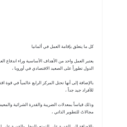
كل ما يتعلق بإقامة العمل في ألمانيا
يعتبر العمل واحد من الأهداف الأساسية وراء اندفاع العد
الدول تطوراً على الصعيد الاقتصادي في أوروبا ،
بالإضافة إلى أنها تحتل المركز الرابع عالمياً في قوة 
للأفراد جيد جداً ،
وذلك قياساً بمعدلات الضريبة والقدرة الشرائية والمعي
مجالاتً للتطوير الذاتي ،
بالإضافة إلى القدرة على التمتع بالدخل والقدرة على ا