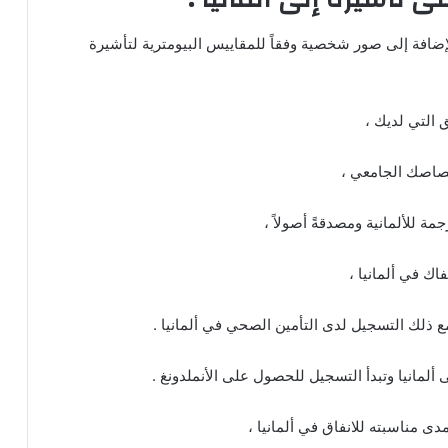
ضافة إلى صور شخصية وفقاً للمقاييس البيومترية لتأشيرة
 التي لديك ،
تصاصك الجامعي ،
ة للألمانية ومصدقةً أصولاً ،
اك في ألمانيا ،
مع ذلك التسجيل لدى التأمين الصحي في ألمانيا .
ألمانيا وتبدأ التسجيل للحصول على الأنملدونغ .
ى مناسبته للانفاق في ألمانيا ،