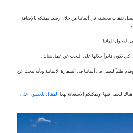
يل نفقات معيشته في ألمانيا من خلال رصيد يمتلكه بالإضافة
ا .
 لدخول ألمانيا
لباً للعمل في ألمانيا في السفارة الألمانية وبأنه يبحث عن
ك للعمل فيها ،ويمكنكم الاستعانة بهذا
المقال للحصول على