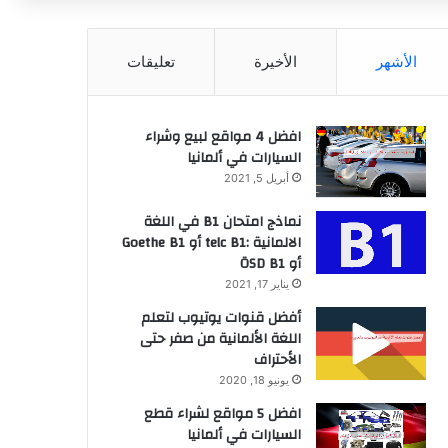
عن
الأشهر
الأخيرة
تعليقات
افضل 4 مواقع لبيع وشراء
السيارات في ألمانيا
أبريل 5, 2021
نماذج امتحان B1 في اللغة
الالمانية :telc B1 أو Goethe B1
أو ÖSD B1
يناير 17, 2021
أفضل قنوات يوتيوب لتعلم
اللغة الألمانية من صفر حتى
الأحتراف
يونيو 18, 2020
افضل 5 مواقع لشراء قطع
السيارات في ألمانيا