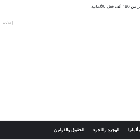
بالألمانية
إعلانات
لمانيا
الهجرة واللجوء
الحقوق والقوانين