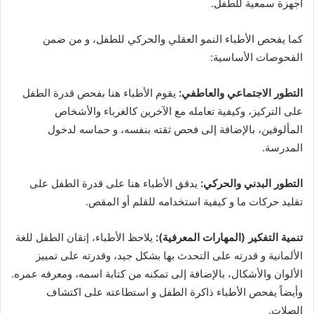
أجهزة سمعية للطفل.
كما يفحص الأطباء النمو العقلي والحركي للطفل، و من ضمن
الفحوصات الأساسية:
التطور الاجتماعي والعاطفي:
يقوم الأطباء هنا بفحص قدرة الطفل
على التركيز، وكيفية تعامله مع الآخرين كالغرباء والأشخاص
المألوفين، بالإضافة إلى فحص ثقته بنفسه، و حماسه لدخول
المدرسة.
التطور البدني والحركي:
يدقق الأطباء هنا على قدرة الطفل على
تقليد حركات ما و كيفية استخدامه للقلم أو المقص.
تنمية التفكير (المهارات المعرفية):
يلاحظ الأطباء، إتقان الطفل للغة
الألمانية و قدرته على التحدث بها بشكل جيد، وقدرته على تمييز
الألوان والأشكال، بالإضافة إلى تمكنه من كتابة اسمه، ومعرفه عمره.
وأيضاً يفحص الأطباء ذاكرة الطفل و استطاعته على اكتشاف
الصلات.