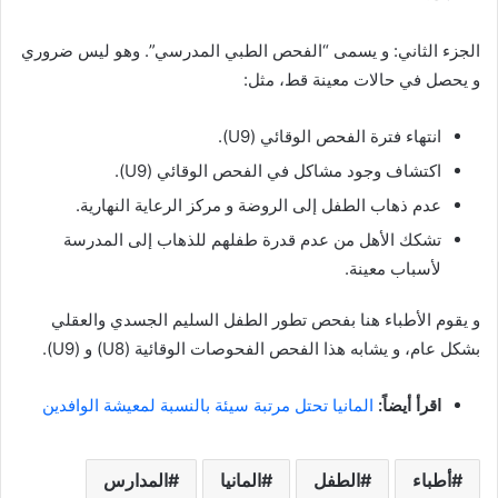
الجزء الثاني: و يسمى “الفحص الطبي المدرسي”. وهو ليس ضروري
و يحصل في حالات معينة قط، مثل:
انتهاء فترة الفحص الوقائي (U9).
اكتشاف وجود مشاكل في الفحص الوقائي (U9).
عدم ذهاب الطفل إلى الروضة و مركز الرعاية النهارية.
تشكك الأهل من عدم قدرة طفلهم للذهاب إلى المدرسة
لأسباب معينة.
و يقوم الأطباء هنا بفحص تطور الطفل السليم الجسدي والعقلي
بشكل عام، و يشابه هذا الفحص الفحوصات الوقائية (U8) و (U9).
اقرأ أيضاً:
المانيا تحتل مرتبة سيئة بالنسبة لمعيشة الوافدين
أطباء
الطفل
المانيا
المدارس