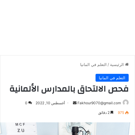
الرئيسية
/
التعلم في المانيا
التعلم في المانيا
فحص الالتحاق بالمدارس الألمانية
أرسل
Fakhour9070@gmail.com
أغسطس 10, 2022
0
بريدا
975
2 دقائق
إلكترونيا