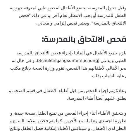
وقبل دخول المدرسة، يخضع الأطفال لفحص طبي لمعرفة جهوزية
الطفل للمدرسة أو يجب الانتظار لعام آخر. يدعى ذلك “فحص
الالتحاق بالمدرسة”، ويعتبر فحص إلزامي و مجاني.
فحص الالتحاق بالمدرسة:
يلزم جميع الأطفال في ألمانيا بإجراء فحص الالتحاق بالمدرسة
الطبي و يدعى (Schuleingangsuntersuchung). و في حال لم
يجر الأهالي لأطفالهم هذا الفحص، تقوم وزارة الصحة بإبلاغ مكتب
رعاية الشباب بذلك.
وعادةً يتم إجراء الفحص من قبل أطباء الأطفال في قسم الصحة، و
يطلق عليهم أيضا أطباء المدرسة.
و يتحقق الأطباء أثناء إجراء الفحص من تمتع الطفل بصحة جيدة، و
تطوره الجسدي وتعامله مع الآخرين. كما يتم فحص سلامة السمع و
النظر لدى الأطفال. و سيناقش الأطباء إمكانية فصل الطفل ونتائج