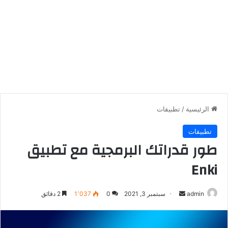
الرئيسية
/
تطبيقات
تطبيقات
طور قدراتك البرمجية مع تطبيق
Enki
أرسل
admin
سبتمبر 3, 2021
0
1٬037
2 دقائق
بريدا
إلكترونيا