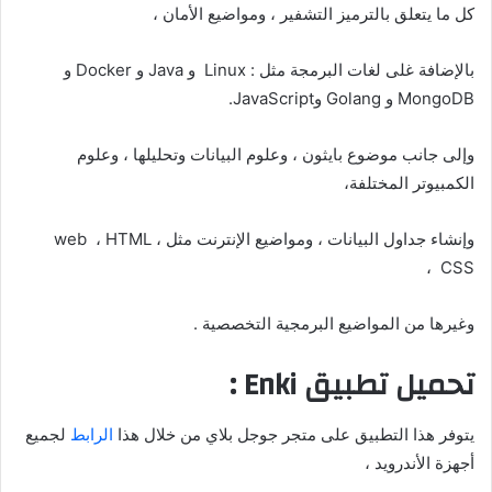
كل ما يتعلق بالترميز التشفير ، ومواضيع الأمان ،
بالإضافة غلى لغات البرمجة مثل : Linux و Java و Docker و
MongoDB و Golang وJavaScript.
وإلى جانب موضوع بايثون ، وعلوم البيانات وتحليلها ، وعلوم
الكمبيوتر المختلفة،
وإنشاء جداول البيانات ، ومواضيع الإنترنت مثل web ، HTML ،
CSS ،
وغيرها من المواضيع البرمجية التخصصية .
تحميل تطبيق Enki :
يتوفر هذا التطبيق على متجر جوجل بلاي من خلال هذا
الرابط
لجميع
أجهزة الأندرويد ،