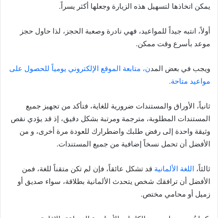
يمكن اتخاذها لتسهيل هذه الزيارة وجعلها أكثر يسراً.
أولاً، انتبه جيداً للمواعيد، فهي نادرة وصعبة الحجز، لذا حاول حجز
موعد بأسرع وقت ممكن.
ويجب في بعض المد
ن، متابعة الموقع الإلكتروني يومياً للحصول على
مواعيد متاحة.
ثانياً، الأوراق والمستندات ضرورية للغاية، فتأكد من تجهيز جميع
المستندات المطلوبة، مترجمة ومرتبة بشكل دقيق، إذ قد يؤدي نقص
وثيقة واحدة إلى رفض طلبك واضطرارك للعودة مرة أخرى، و من
الأفضل أن تحمل نسخاً إضافية من جميع المستندات.
ثالثاً،
اللغة الألمانية
قد تشكل عائقاً، فإن لم تكن متقناً للغة، فمن
الأفضل أن ترافقك شخص يتحدث الألمانية بطلاقة، سواء صديق أو
زميل أو محامي مختص.