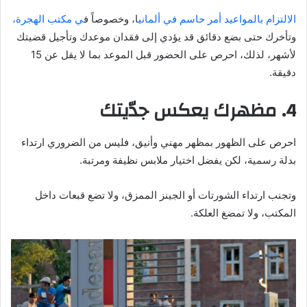
الالتزام بالمواعيد أمر حاسم في ألماني
ا، وخصوصاً ف
ي مكتب الهجرة،
وتأخرك حتى بضع دقائق قد يؤدي إلى فقدان موعدك وتأجيل قضيتك
لأشهر، لذلك، احرص على الحضور قبل الموعد بما لا يقل عن 15
دقيقة.
4. مظهرك يعكس جدّيتك
احرص على الظهور بمظهر مهني وأنيق، فليس من الضروري ارتداء
بدلة رسمية، لكن يفضل اختيار ملابس نظيفة ومرتبة.
وتجنب ارتداء الشورتات أو الجينز الممزق، ولا تضع قبعات داخل
المكتب، ولا تمضغ العلكة.