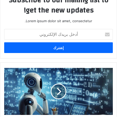
Subscribe to our mailing list to
get the new updates!
Lorem ipsum dolor sit amet, consectetur.
أدخل
بريدك
الإلكتروني
أفضل
تطبيق
مجاني
لحل
جميع
مسائل
الرياضيات
مع
الصورة