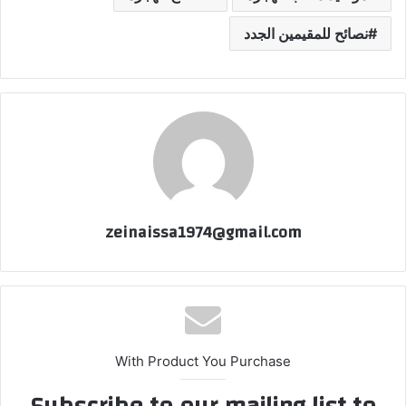
نصائح للمقيمين الجدد
zeinaissa1974@gmail.com
With Product You Purchase