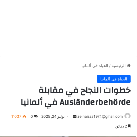
الرئيسية
/
الحياة في ألمانيا
الحياة في ألمانيا
خطوات النجاح في مقابلة
Ausländerbehörde في ألمانيا
أرسل
zeinaissa1974@gmail.com
يوليو 24, 2025
0
1٬037
بريدا
2 دقائق
إلكترونيا