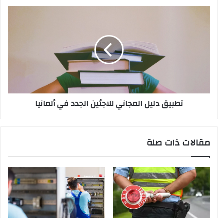
تطبيق
دليل
المجاني
للاجئين
الجدد
في
ألمانيا
تطبيق دليل المجاني للاجئين الجدد في ألمانيا
مقالات ذات صلة