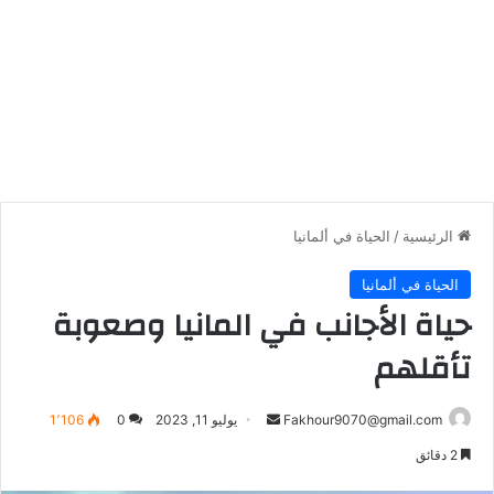
الرئيسية
/
الحياة في ألمانيا
الحياة في ألمانيا
حياة الأجانب في المانيا وصعوبة
تأقلهم
أرسل
Fakhour9070@gmail.com
يوليو 11, 2023
0
1٬106
بريدا
2 دقائق
إلكترونيا