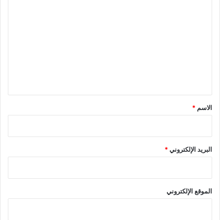
ا
ل
ت
ع
ل
ي
ق
*
الاسم
*
البريد الإلكتروني
*
الموقع الإلكتروني