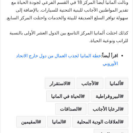
ونالت ألمانيا أيضاً المركز 18 في القسم الفرعي لجودة الحياة مع
تقدير المواطنين الأجانب للبنية التحتية للسيارات. بالإضافة إلى
سهولة توافر السلع الصديقة للبيئة والخدمات واحتلت المركز السابع.
كذلك احتلت ألمانيا المركز التاسع بين الدول العشر الأولى بالنسبة
للراتب ونوعية الحياة.
اقرأ أيضاً:
خطة المانيا لجذب العمال من دول خارج الاتحاد
الأوروبي
ألمانيا
الأجانب
الاستقرار
البيروقراطية
الحياة في المانيا
الرعايا الأجانب
الصداقات
العلاقات الودية المحلية
المانيا
المقيمين