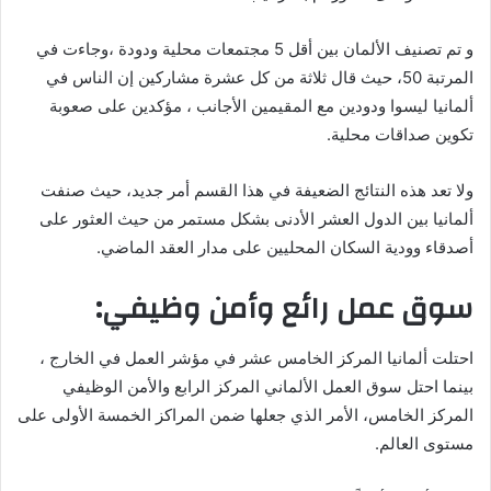
و تم تصنيف الألمان بين أقل 5 مجتمعات محلية ودودة ،وجاءت في
المرتبة 50، حيث قال ثلاثة من كل عشرة مشاركين إن الناس في
ألمانيا ليسوا ودودين مع المقيمين الأجانب ، مؤكدين على صعوبة
تكوين صداقات محلية.
ولا تعد هذه النتائج الضعيفة في هذا القسم أمر جديد، حيث صنفت
ألمانيا بين الدول العشر الأدنى بشكل مستمر من حيث العثور على
أصدقاء وودية السكان المحليين على مدار العقد الماضي.
سوق عمل رائع وأمن وظيفي:
احتلت ألمانيا المركز الخامس عشر في مؤشر العمل في الخارج ،
بينما احتل سوق العمل الألماني المركز الرابع والأمن الوظيفي
المركز الخامس، الأمر الذي جعلها ضمن المراكز الخمسة الأولى على
مستوى العالم.