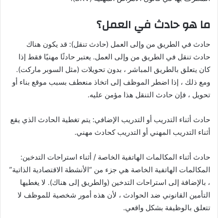
ما هو حادث في العمل؟
حادث في الطريق من وإلى العمل (حادث تنقل): قد يكون هناك
حادث تنقل في الطريق من وإلى العمل. يعتبر حادثًا مهنيًا فقط إذا
كان يتعلق بالطريق المباشر ، بدون تحويلات (مثل السوبر ماركت).
ومع ذلك ، إذا اضطر الموظف إلى اتخاذ منعطف بسبب موقع بناء أو
تحويل ، فإن حادث التنقل هذا مؤمن عليه.
حادث أثناء التدريب أو التدريب الإضافي: يتم تغطية الحادث الذي يقع
أثناء التدريب المهني أو التدريب كحادث مهني.
حادث أثناء المكالمات الهاتفية الخاصة / أثناء استراحات التدخين:
المكالمات الهاتفية الخاصة هي جزء من “الأنشطة الاقتصادية الذاتية”
، بالإضافة إلى استراحات التدخين (والطريق إلى هناك). لا يغطيها
التأمين القانوني ضد الحوادث ، لأن هذه أمور شخصية للموظف لا
تتعلق بالوظيفة بشكل واقعي.