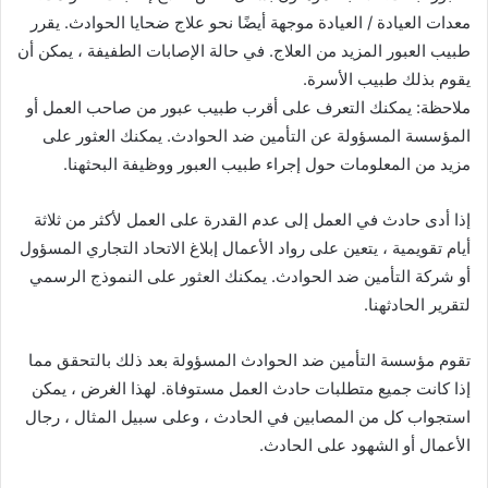
معدات العيادة / العيادة موجهة أيضًا نحو علاج ضحايا الحوادث. يقرر
طبيب العبور المزيد من العلاج. في حالة الإصابات الطفيفة ، يمكن أن
يقوم بذلك طبيب الأسرة.
ملاحظة: يمكنك التعرف على أقرب طبيب عبور من صاحب العمل أو
المؤسسة المسؤولة عن التأمين ضد الحوادث. يمكنك العثور على
مزيد من المعلومات حول إجراء طبيب العبور ووظيفة البحثهنا.
إذا أدى حادث في العمل إلى عدم القدرة على العمل لأكثر من ثلاثة
أيام تقويمية ، يتعين على رواد الأعمال إبلاغ الاتحاد التجاري المسؤول
أو شركة التأمين ضد الحوادث. يمكنك العثور على النموذج الرسمي
لتقرير الحادثهنا.
تقوم مؤسسة التأمين ضد الحوادث المسؤولة بعد ذلك بالتحقق مما
إذا كانت جميع متطلبات حادث العمل مستوفاة. لهذا الغرض ، يمكن
استجواب كل من المصابين في الحادث ، وعلى سبيل المثال ، رجال
الأعمال أو الشهود على الحادث.