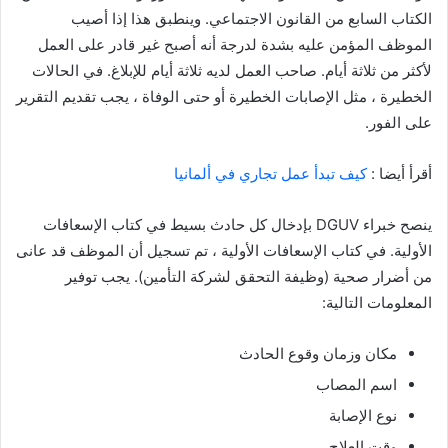
الكتاب السابع من القانون الاجتماعي. وينطبق هذا إذا أصيب
الموظف المؤمن عليه بشدة لدرجة أنه أصبح غير قادر على العمل
لأكثر من ثلاثة أيام. صاحب العمل لديه ثلاثة أيام للإبلاغ. في الحالات
الخطيرة ، مثل الإصابات الخطيرة أو حتى الوفاة ، يجب تقديم التقرير
على الفور.
أقرأ أيضا :
كيف تبدأ عمل تجاري في ألمانيا
ينصح خبراء DGUV بإدخال كل حادث بسيط في كتاب الإسعافات
الأولية. في كتاب الإسعافات الأولية ، تم تسجيل أن الموظف قد عانى
من أضرار صحية (وظيفة التحقق لشركة التأمين). يجب توفير
المعلومات التالية:
مكان وزمان وقوع الحادث
اسم المصاب
نوع الإصابة
وقت العلاج