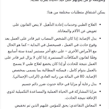
يمكن اشتقاق متطلبات مختلفة من هذا:
العلاج الطبي وخدمات إعادة التأهيل. لا ينص القانون على
تعويض عن الآلام والمعاناة.
بدل الإصابة: إذا كان الشخص المصاب غير قادر على العمل بعد
وقوع حادث في العمل ، فسيحصل في البداية – كما هو الحال
مع الأمراض الأخرى – على دفع أجر مستمر لمدة ستة أسابيع
وفقًا لقانون المكافآت المستمرة. إذا كان لا يزال غير قادر على
العمل نتيجة للحادث أو إذا كان يخضع لعلاج طبي لا يسمح
بالعمل بدوام كامل ، فيمكنه المطالبة بما يسمى بمخصص
الإصابة. 80 في المائة من راتبه العادي (الراتب الإجمالي).
بدل رعاية أو مزايا في حالة حدوث ضرر دائم جسيم
مزايا المشاركة في الحياة العملية والمساعدة التكميلية لذوي
الإعاقة نتيجة الحادث.
المعاش التقاعدي: يحق للمؤمن عليهم الذين تم تخفيض