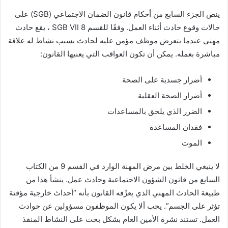
ينص الجزء السابع من أحكام قانون الضمان الاجتماعي (SGB) على
حالات وقوع حادث أثناء العمل. وفقًا للقسم 8 SGB VII ، يقع حادث
مهني عندما يتعرض موظف مؤمن عليه لحادث بسبب نشاط له علاقة
مباشرة بعمله. يمكن أن تكون العواقب التي يعنيها القانون:
أضرار جسدية على الصحة
أضرار الصحة العقلية
الضرر الذي يلحق بالمساعدات
فقدان المساعدة
الموت
لا ينبغي الخلط بين مرض المهنة الوارد في القسم 9 من الكتاب
السابع من قانون الشؤون الاجتماعية وحادث عمل. ينشأ هذا من
طبيعة الحادث المهني الذي يعرِّفه القانون بأنه “أحداث خارجية مؤقتة
تؤثر على الجسم”. يجب ألا يكون الموظفون مسؤولين عن حوادث
العمل. تستند نشرة الأمين العام بشكل بحت على النشاط المنفذ