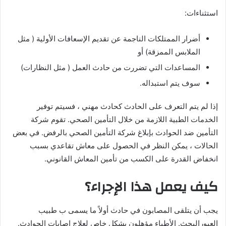
استثناءات:
أضرار الممتلكات الناجمة عن تقديم الإسعافات الأولية ( مثل
الملابس الممزقة) أو
المساعدات التي تضررت من حادث العمل ( مثل النظارات)
سوف يتم استبداله.
إذا لم يتم التعرف على الحادث كحادث مهني ، فسيتم توفير
الخدمات الطبية اللازمة من خلال التأمين الصحي. تقوم شركة
التأمين ضد الحوادث بإبلاغ شركة التأمين الصحي بالرفض. في بعض
الحالات ، يمكن النظر في الحصول على معاش تقاعدي بسبب
انخفاض القدرة على الكسب من تأمين المعاش القانوني.
كيف يعمل هذا الإجراء؟
يجب أن يتلقى المصابون في حادث أولاً ما يسمى ب طبيب
العبورالبحث. الأطباء مؤهلون بشكل خاص لعلاج إصابات الحوادث.