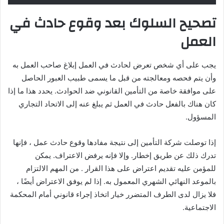
تصحيح السلوك بعد وقوع حادث في
العمل
يجب على أي شخص تعرض لحادث في العمل إبلاغ صاحب العمل به
وأن يتم فحصه ومعالجته من قبل ما يسمى طبيب العبور الحاصل
على موافقة خاصة من التأمين القانوني ضد الحوادث. يحدد هذا ما إذا
كان هناك بالفعل حادث في العمل ثم يبلغ عنه إلى الاتحاد التجاري
المسؤول.
إذا توصلت شركة التأمين إلى نتيجة مفادها وقوع حادث عمل ، فإنها
تدرك ذلك عن طريق إخطار. وإلا فإنه يرفض الاعتراف. يمكن
للمؤمن عليه تقديم اعتراض على هذا القرار . من المهم الالتزام
بالموعد النهائي الشهري المعمول به. إذا لم يوفق الاعتراض أيضًا ،
فلا يزال لدى الطرف المتضرر خيار اتخاذ إجراء قانوني أمام المحكمة
الاجتماعية.