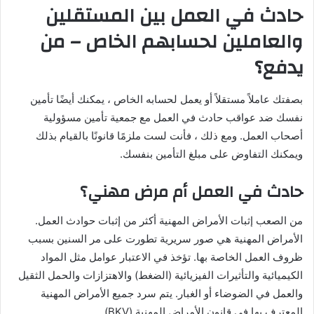
حادث في العمل بين المستقلين
والعاملين لحسابهم الخاص – من
يدفع؟
بصفتك عاملاً مستقلاً أو يعمل لحسابه الخاص ، يمكنك أيضًا تأمين
نفسك ضد عواقب حادث في العمل مع جمعية تأمين مسؤولية
أصحاب العمل. ومع ذلك ، فأنت لست ملزمًا قانونًا بالقيام بذلك
ويمكنك التفاوض على مبلغ التأمين بنفسك.
حادث في العمل أم مرض مهني؟
من الصعب إثبات الأمراض المهنية أكثر من إثبات حوادث العمل.
الأمراض المهنية هي صور سريرية تطورت على مر السنين بسبب
ظروف العمل الخاصة بها. تؤخذ في الاعتبار عوامل مثل المواد
الكيميائية والتأثيرات الفيزيائية (الضغط) والاهتزازات والحمل الثقيل
والعمل في الضوضاء أو الغبار. يتم سرد جميع الأمراض المهنية
المعترف بها في قانون الأمراض المهنية (BKV).