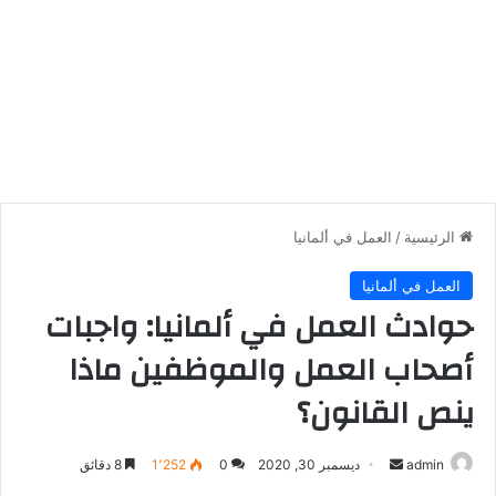
الرئيسية
/
العمل في ألمانيا
العمل في ألمانيا
حوادث العمل في ألمانيا: واجبات
أصحاب العمل والموظفين ماذا
ينص القانون؟
أرسل
admin
ديسمبر 30, 2020
0
1٬252
8 دقائق
بريدا