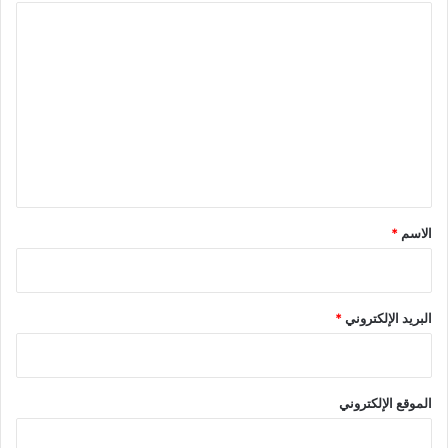
ا
ل
ت
ع
ل
ي
ق
*
الاسم
*
البريد الإلكتروني
*
الموقع الإلكتروني