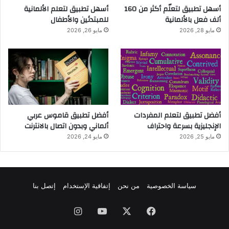
أسهل تطبيق لتعلّم أكثر من 160
أسهل تطبيق لتعلم الألمانية
ألف فعل بالألمانية
للمبتدئين والأطفال
مايو 28, 2026
مايو 26, 2026
أفضل تطبيق لتعلم المفردات
أفضل تطبيق قاموس عربي
الإنجليزية بسرعة واحتراف
ألماني وبدون اتصال بالانترنت
مايو 25, 2026
مايو 24, 2026
سياسة الخصوصية
من نحن
إتفاقية الإستخدام
إتصل بنا
فيسبوك
‫X
‫YouTube
انستقرام