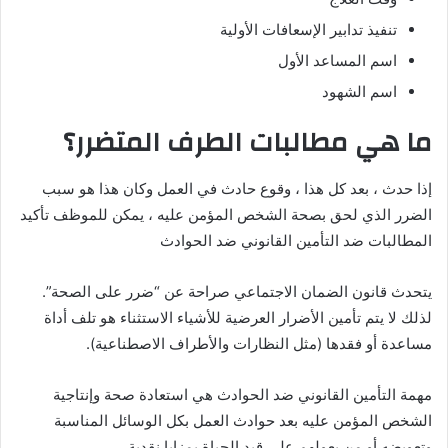
تنفيذ تدابير الإسعافات الأولية
اسم المساعد الأول
اسم الشهود
ما هي مطالبات الطرف المتضرر؟
إذا حدث ، بعد كل هذا ، وقوع حادث في العمل وكان هذا هو سبب
الضرر الذي لحق بصحة الشخص المؤمن عليه ، يمكن للموظف تأكيد
المطالبات ضد التأمين القانوني ضد الحوادث
يتحدث قانون الضمان الاجتماعي صراحة عن “ضرر على الصحة”.
لذلك لا يتم تأمين الأضرار العرضية للأشياء الاستثناء هو تلف أداة
مساعدة أو فقدها (مثل النظارات والأطراف الاصطناعية).
مهمة التأمين القانوني ضد الحوادث هي استعادة صحة وإنتاجية
الشخص المؤمن عليه بعد حوادث العمل بكل الوسائل المناسبة
وتعويضه أو من يعولهم على قيد الحياة بمزايا نقدية.