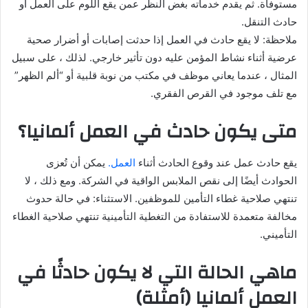
مستوفاة. ثم يقدم خدماته بغض النظر عمن يقع اللوم على العمل أو
حادث التنقل.
ملاحظة: لا يقع حادث في العمل إذا حدثت إصابات أو أضرار صحية
عرضية أثناء نشاط المؤمن عليه دون تأثير خارجي. لذلك ، على سبيل
المثال ، عندما يعاني موظف في مكتب من نوبة قلبية أو “ألم الظهر”
مع تلف موجود في القرص الفقري.
متى يكون حادث في العمل ألمانيا؟
يقع حادث عمل عند وقوع الحادث أثناء
العمل.
يمكن أن تُعزى
الحوادث أيضًا إلى نقص الملابس الواقية في الشركة. ومع ذلك ، لا
تنتهي صلاحية غطاء التأمين للموظفين. الاستثناء: في حالة حدوث
مخالفة متعمدة للاستفادة من التغطية التأمينية تنتهي صلاحية الغطاء
التأميني.
ماهي الحالة التي لا يكون حادثًا في
العمل ألمانيا (أمثلة)