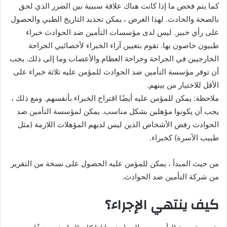
كما يتم فحص ما إذا كانت هناك علاقة سببية بين الضرر الذي لحق
بالصحة والحادث. لهذا الغرض ، يمكن تحديد التاريخ الطبي والحصول
على رأي خبير. ليس لدى مؤسسات التأمين ضد الحوادث خبراء
طبيون خاصون بها. تقوم بتعيين آراء الخبراء لأخصائيي الجراحة
الخارجيين في الجراحة وجراحة العظام والأعصاب وما إلى ذلك. يجب
أن توفر مؤسسة التأمين ضد الحوادث للمؤمن عليه ثلاثة خبراء على
الأقل للاختيار من بينهم.
ملاحظة: يمكن للمؤمن عليه أيضًا اقتراح الخبراء بأنفسهم. ومع ذلك ،
يجب أن يكونوا مؤهلين بشكل مناسب. يمكن لمؤسسة التأمين ضد
الحوادث رفض الأشخاص الذين ليس لديهم المؤهلات اللازمة (مثل
طبيب الأسرة) كخبراء.
من حيث المبدأ ، يمكن للمؤمن عليه الحصول على نسخة من التقرير
من شركة التأمين ضد الحوادث.
كيف ينتهي الإجراء؟