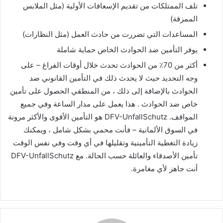
تلف الممتلكات من تقديم الإسعافات الأولية (مثل الملابس
الممزقة)
المساعدات التي تضررت من حادث العمل (مثل النظارات)
يوفر التأمين ضد الحوادث الخاص حماية شاملة
أكثر من 70٪ من الحوادث تحدث خلال أوقات الفراغ – على
وجه التحديد حيث لا يحدث ذلك في التأمين القانوني ضد
الحوادث بالإضافة إلى ذلك ، من المنطقي الحصول على تأمين
خاص ضد الحوادث . هذا يعمل على مدار الساعة وفي جميع
المواقف. DFV-UnfallSchutz هو التأمين الأقوى والأكثر مرونة
في السوق الألمانية – فأنت محمي بشكل شامل ، ويمكنك
زيادة التغطية التأمينية وتقليلها في أي وقت وفي نفس الوقت
تأمين الأصدقاء والعائلة حسب الحالة. مع DFV-UnfallSchutz
أنت جاهز لأي مغامرة.