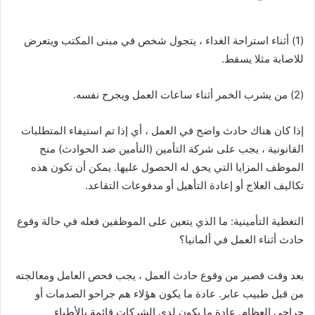
(1) أثناء استراحة الغداء ، يتجول شخص في مبنى المكتب ويتعرض
للاصابة مثلا يسقط.
(2) من يشرب الخمر أثناء ساعات العمل ويجرح نفسه.
إذا كان هناك حادث واضح في العمل ، أي إذا تم استيفاء المتطلبات
القانونية ، يجب على شركة التأمين (التأمين ضد الحوادث) منح
الموظف المزايا التي يحق له الحصول عليها. يمكن أن تكون هذه
تكاليف العلاج أو إعادة التأهيل أو مدفوعات التقاعد.
التغطية التأمينية: ما الذي يتعين على الموظفين فعله في حالة وقوع
حادث أثناء العمل في ألمانيا؟
بعد وقت قصير من وقوع حادث العمل ، يجب فحص العامل ومعالجته
من قبل طبيب عابر. عادة ما يكون هؤلاء هم جراحو الصدمات أو
جراحي العظام. عادة ما يكون لدى الشركات قائمة بالأطباء