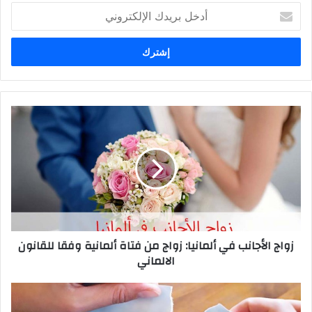
أدخل
بريدك
الإلكتروني
زواج
الأجانب
في
ألمانيا:
زواج
من
فتاة
ألمانية
وفقا
زواج الأجانب في ألمانيا: زواج من فتاة ألمانية وفقا للقانون
للقانون
الالماني
الالماني
الطلاق
في