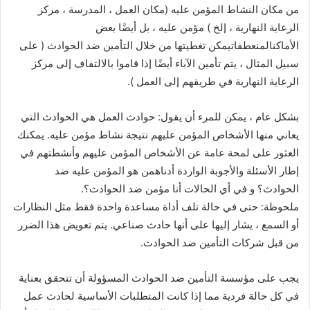
من مكان النشاط المؤمن عليه (مكان العمل ، المدرسة ، مركز
الرعاية النهارية ، إلخ ) مؤمن عليه ، بل أيضًا بعض
الأماكنالمنعطفاتيمكن تغطيتها من خلال التأمين ضد الحوادث ( على
سبيل المثال ، يتم تأمين الآباء أيضًا إذا قاموا بالالتفاف إلى مركز
الرعاية النهارية في طريقهم إلى العمل ).
بشكل عام ، يمكن للمرء أن يقول: حوادث العمل هي الحوادث التي
يعاني منها الأشخاص المؤمن عليهم نتيجة نشاط مؤمن عليه. يمكنك
العثور على لمحة عامة عن الأشخاص المؤمن عليهم وأنشطتهم في
إطار الأسئلة والأجوبة الواردة أدناهمن هو المؤمن عليه ضد
الحوادث؟ و في أي الحالات أنا مؤمن ضد الحوادث؟.
ملحوظة: حتى في حالة تلف أداة مساعدة واحدة فقط مثل النظارات
أو السمع ، يشار إليها على أنها حادث صناعي. يتم تعويض هذا الضرر
من قبل شركات التأمين ضد الحوادث.
يجب على مؤسسة التأمين ضد الحوادث المسؤولة أن تتحقق بعناية
في كل حالة فردية مما إذا كانت المتطلبات الأساسية لحادث عمل