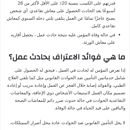
قدرتهم على الكسب بنسبة 20٪ على الأقل لأكثر من 26
أسبوعًا بعد الحادث الحصول على معاش تقاعدي. أي شخص
يصبح عاجزًا تمامًا عن العمل يتلقى ثلثي دخله السنوي كمعاش
تقاعدي كامل.
في حالة وفاة المؤمن عليه نتيجة حادث عمل ، يحصل أقاربه
على معاش الورثة.
ما هي فوائد الاعتراف بحادث عمل؟
إذا تعرض المؤمن له لحادث في العمل ، فيحق له الحصول على
شامل خدماتمن التأمين ضد الحوادث القانوني مثل كما تلقي العلاج
الطبي، والفوائد إصابة خلال العجز عن العمل وإعادة تدريب أو إعادة
تصميم مكان العمل لاستيعاب الأشخاص ذوي الإعاقة، والمعاشات
التقاعدية الحوادث في حالة حدوث ضرر دائم للمعاشات الصحة
والباقين على قيد الحياة في حالة الوفاة.
لا يحل التأمين القانوني ضد الحوادث عادة محل أضرار الممتلكات.