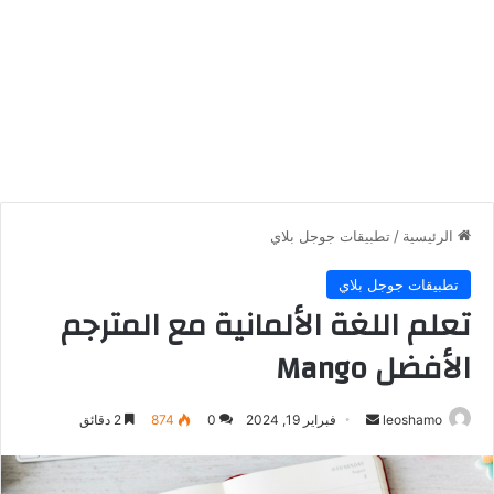
الرئيسية
/
تطبيقات جوجل بلاي
تطبيقات جوجل بلاي
تعلم اللغة الألمانية مع المترجم
الأفضل Mango
أرسل
leoshamo
فبراير 19, 2024
0
874
2 دقائق
بريدا
إلكترونيا