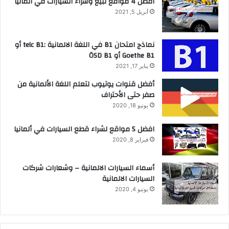
افضل 4 مواقع لبيع وشراء السيارات في ألمانيا
أبريل 5, 2021
نماذج امتحان B1 في اللغة الالمانية :telc B1 أو
Goethe B1 أو ÖSD B1
يناير 17, 2021
أفضل قنوات يوتيوب لتعلم اللغة الألمانية من
صفر حتى الأحتراف
يونيو 18, 2020
افضل 5 مواقع لشراء قطع السيارات في ألمانيا
فبراير 8, 2020
أسماء السيارات الالمانية – وشعارات شركات
السيارات الالمانية
يونيو 4, 2020