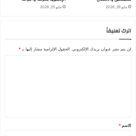
مايو 26, 2026
مايو 25, 2026
اترك تعليقاً
لن يتم نشر عنوان بريدك الإلكتروني.
الحقول الإلزامية مشار إليها بـ
*
ا
ل
ت
ع
ل
ي
ق
*
الاسم
*