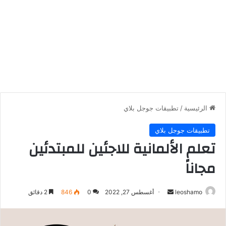
الرئيسية
/
تطبيقات جوجل بلاي
تطبيقات جوجل بلاي
تعلم الألمانية للاجئين للمبتدئين
مجاناً
أرسل
leoshamo
أغسطس 27, 2022
0
846
2 دقائق
بريدا
إلكترونيا