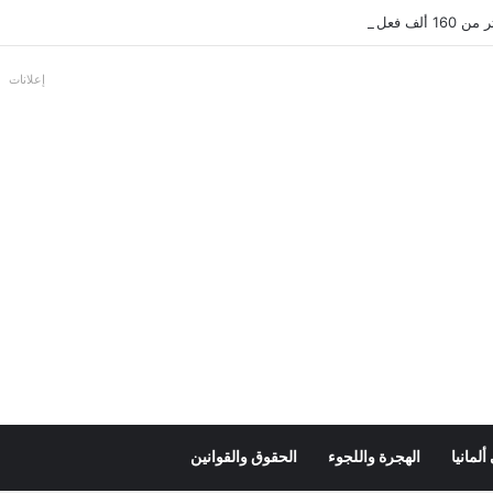
بالألمانية
إعلانات
لمانيا
الهجرة واللجوء
الحقوق والقوانين