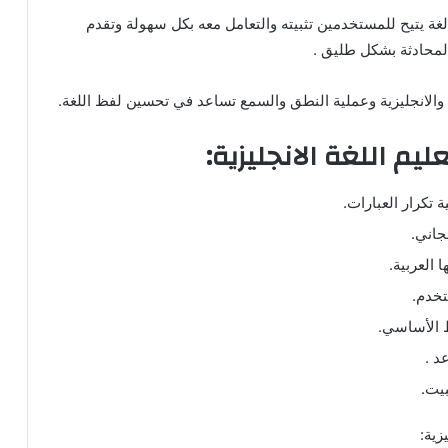
لغة يتيح للمستخدمين تثبيته والتعامل معه بكل سهولة وتقدم
المحادثة بشكل طليق .
ة والانجليزية وعملية النطق والسمع تساعد في تحسين لفظ اللغة.
 تكرار العبارات.
جاني.
تخدم.
 الأساسي.
د .
بيت.