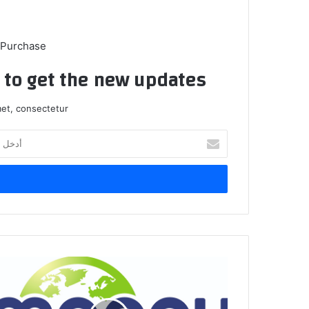
 Purchase
t to get the new updates!
et, consectetur.
أدخل
بريدك
الإلكتروني
تطبيق
Mappy
Gps
Free