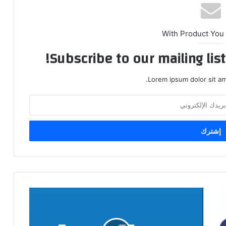
With Product You
Subscribe to our mailing lis
Lorem ipsum dolor sit am
تطبيق
مستعمل
لبيع
وشراء