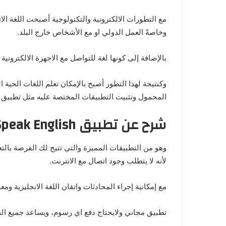
مع التطورات الالكترونية والتكنولوجية أصبحت اللغة ا
وخاصةً العمل الدولي او مع الأشخاص خارج البلد.
بالإضافة إلى كونها لغة للتواصل مع الاجهزة الالكترونية
وكنتيجة لهذا التطور أصبح بالإمكان تعلم اللغات الحي
المحمول وتثبيت التطبيقات المختصة عليه مثل تطبيق Speak English لتعليم اللغة الانجليزية.
شرح عن تطبيق Speak English لتعليم اللغة الانجليزية:
وهو من التطبيقات المميزة والتي تتيح لك الفرصة بال
لأنه لا يتطلب وجود اتصال مع الانترنت.
مع إمكانية إجراء المحادثات واتقان اللغة الانجليزية وم
تطبيق مجاني ولايحتاج دفع اي رسوم، ويساعد جميع ا