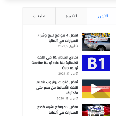
عن
الأشهر
الأخيرة
تعليقات
افضل 4 مواقع لبيع وشراء
السيارات في ألمانيا
أبريل 5, 2021
نماذج امتحان B1 في اللغة
الالمانية :telc B1 أو Goethe B1
أو ÖSD B1
يناير 17, 2021
أفضل قنوات يوتيوب لتعلم
اللغة الألمانية من صفر حتى
الأحتراف
يونيو 18, 2020
افضل 5 مواقع لشراء قطع
السيارات في ألمانيا