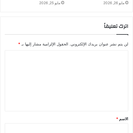
مايو 26, 2026
مايو 25, 2026
اترك تعليقاً
لن يتم نشر عنوان بريدك الإلكتروني.
الحقول الإلزامية مشار إليها بـ
*
ا
ل
ت
ع
ل
ي
ق
*
الاسم
*