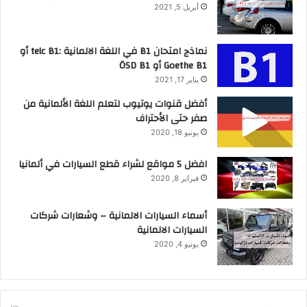
أبريل 5, 2021
نماذج امتحان B1 في اللغة الالمانية :telc B1 أو
Goethe B1 أو ÖSD B1
يناير 17, 2021
أفضل قنوات يوتيوب لتعلم اللغة الألمانية من
صفر حتى الأحتراف
يونيو 18, 2020
افضل 5 مواقع لشراء قطع السيارات في ألمانيا
فبراير 8, 2020
أسماء السيارات الالمانية – وشعارات شركات
السيارات الالمانية
يونيو 4, 2020