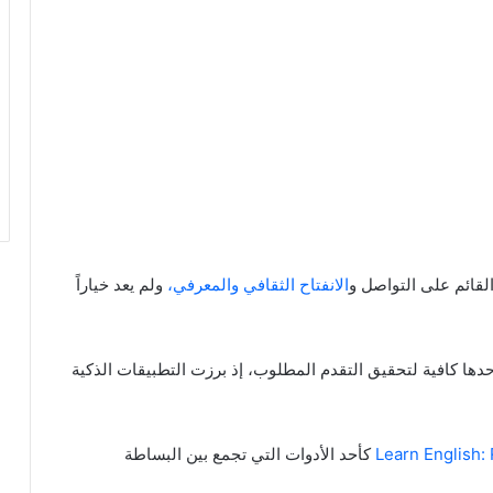
قائم على التواصل و
الانفتاح الثقافي والمعرفي،
ولم يعد خياراً
وحدها كافية لتحقيق التقدم المطلوب، إذ برزت التطبيقات الذكية
كأحد الأدوات التي تجمع بين البساطة