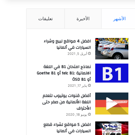
عن
الأشهر
الأخيرة
تعليقات
افضل 4 مواقع لبيع وشراء
السيارات في ألمانيا
أبريل 5, 2021
نماذج امتحان B1 في اللغة
الالمانية :telc B1 أو Goethe B1
أو ÖSD B1
يناير 17, 2021
أفضل قنوات يوتيوب لتعلم
اللغة الألمانية من صفر حتى
الأحتراف
يونيو 18, 2020
افضل 5 مواقع لشراء قطع
السيارات في ألمانيا