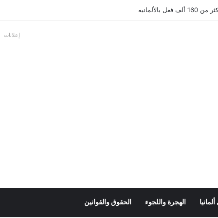
عل بالألمانية
إعلانات
لمانيا
الهجرة واللجوء
الحقوق والقوانين