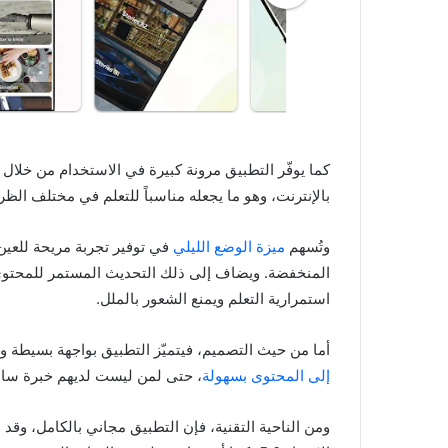
كما يوفّر التطبيق مرونة كبيرة في الاستخدام من خلال إ
بالإنترنت، وهو ما يجعله مناسباً للتعلم في مختلف الظ
وتُسهم
ميزة الوضع الليلي
في توفير تجربة مريحة للعين 
المنخفضة. ويضاف إلى ذلك التحديث المستمر للمحت
استمرارية التعلم ويمنع الشعور بالملل.
أما من حيث التصميم، فيتميّز التطبيق بواجهة بسيطة
إلى المحتوى بسهولة
، حتى لمن ليست لديهم خبرة سابق