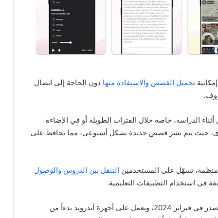
مكانية
تحميل القصص والاستفادة منها
دون الحاجة إلى اتصال
روف.
أثناء الدراسة، خاصة خلال الفترات الطويلة أو في الإضاءة
وى، حيث يتم نشر قصص جديدة بشكل أسبوعي، مما يحافظ على
 ومنظمة، تسهّل على المستخدمين
التنقل بين الدروس والوصول
ة في استخدام التطبيقات التعليمية.
ومن الناحية التقنية، فإن التطبيق مجاني بالكامل، وقد صدر في فبراير 2024، ويعمل على أجهزة أندرويد بدءاً من