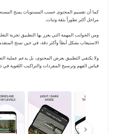
كما أن تقسيم المحتوى حسب المستويات يمنح المستخدم ح
مراحل أكثر تطوراً بثقة وثبات.
ومن الجوانب المهمة التي يعزز بها التطبيق تجربة التعل
الاستيعاب بشكل أبطأ وأكثر دقة، في حين تمنح المتقدم
ولا يكتفي التطبيق بعرض المحتوى، بل يدعم عملية التع
قياس الفهم وترسيخ المفردات والتراكيب اللغوية في 