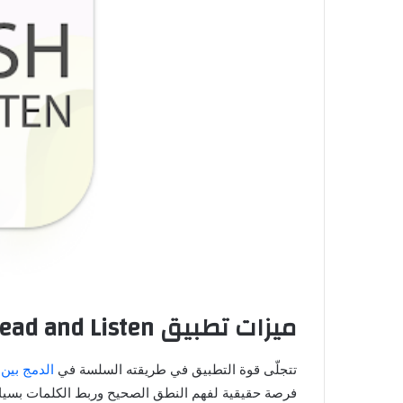
ميزات تطبيق Learn English: Read and Listen
تتجلّى قوة التطبيق في طريقته السلسة في
الدمج بين 
فرصة حقيقية لفهم النطق الصحيح وربط الكلمات بسياق