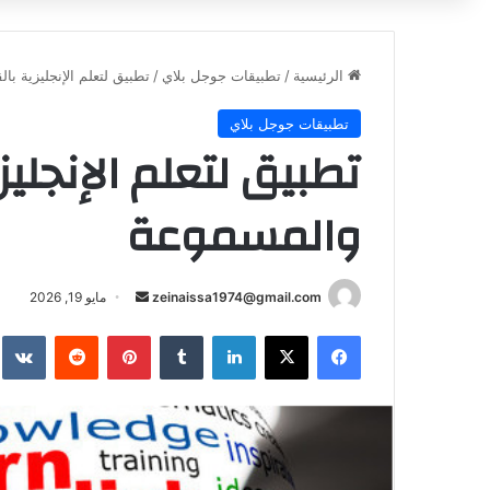
الرئيسية
/
تطبيقات جوجل بلاي
/
تطبيق لتعلم الإنجليزية ب
تطبيقات جوجل بلاي
تطبيق لتعلم الإنجلي
والمسموعة
أرسل
zeinaissa1974@gmail.com
مايو 19, 2026
بريدا
فيسبوك
‫X
لينكدإن
بينتيريست
إلكترونيا