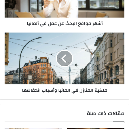
ألمانيا
أشهر مواقع البحث عن عمل في ألمانيا
ملكية
المنازل
في
المانيا
وأسباب
انخفاضها
ملكية المنازل في المانيا وأسباب انخفاضها
مقالات ذات صلة