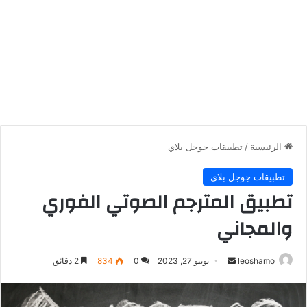
الرئيسية
/
تطبيقات جوجل بلاي
تطبيقات جوجل بلاي
تطبيق المترجم الصوتي الفوري
والمجاني
أرسل
leoshamo
يونيو 27, 2023
0
834
2 دقائق
بريدا
إلكترونيا