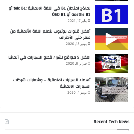
نماذج امتحان B1 في اللغة الالمانية :telc B1 أو
Goethe B1 أو ÖSD B1
يناير 17, 2021
أفضل قنوات يوتيوب لتعلم اللغة الألمانية من
صفر حتى الأحتراف
يونيو 18, 2020
افضل 5 مواقع لشراء قطع السيارات في ألمانيا
فبراير 8, 2020
أسماء السيارات الالمانية – وشعارات شركات
السيارات الالمانية
يونيو 4, 2020
Recent Tech News