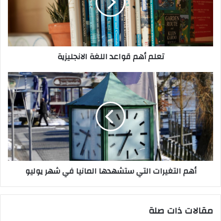
الانجليزية
تعلم أهم قواعد اللغة الانجليزية
أهم
التغيرات
التي
ستشهدها
المانيا
في
شهر
يوليو
أهم التغيرات التي ستشهدها المانيا في شهر يوليو
مقالات ذات صلة