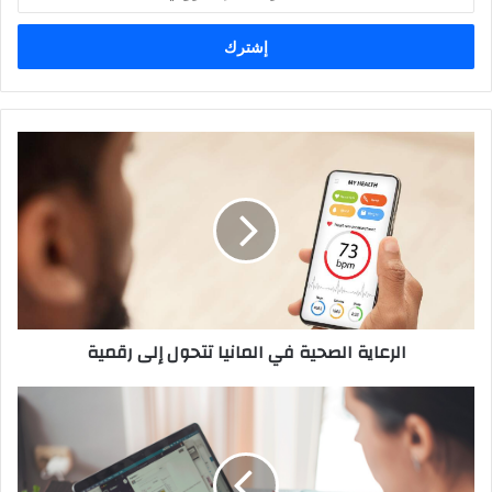
بريدك
الإلكتروني
الرعاية
الصحية
في
المانيا
تتحول
إلى
رقمية
الرعاية الصحية في المانيا تتحول إلى رقمية
ما
هي
الوظائف
الصغيرة
في