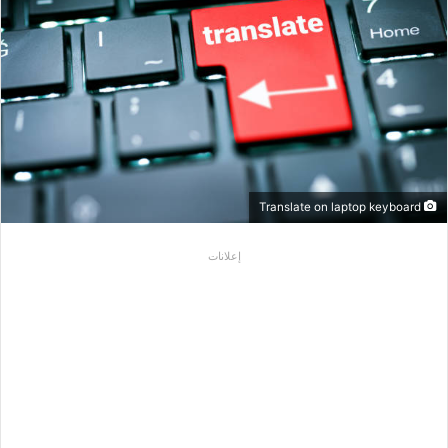
Translate on laptop keyboard
إعلانات