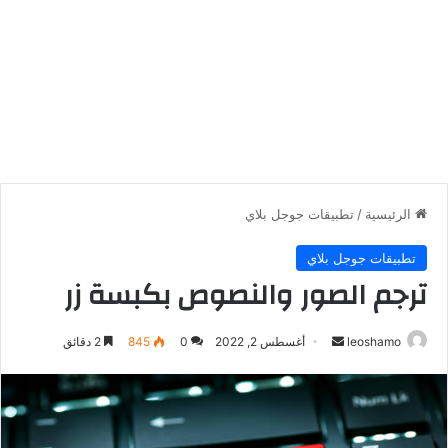
الرئيسية
/
تطبيقات جوجل بلاي
تطبيقات جوجل بلاي
ترجم الصور والنصوص بكبسة زر
أرسل
leoshamo
أغسطس 2, 2022
0
845
2 دقائق
بريدا
إلكترونيا