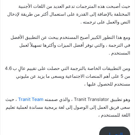
حيث أصبحت هذه المترجمات تدعم العديد من اللغات الأجنبية
المختلفة بالإضافة إلى القدرة على استعمال أكثر من طريقة لإدخال
النص والعمل على ترجمته .
ومع هذا التطور الكبير أصبح المستخدم يبحث عن التطبيق الأفضل
في الترجمة ، والتي توفر أفضل الميزات وأكثرها تسهيلاً لعمل
المستخدم .
ومن التطبيقات الخاصة بالترجمة التي حصلت على تقييم عالٍ ب 4.6
من 5 على أهم المنصات الاجتماعية ويسعى ما يزيد عن مليوني
مستخدم للحصول عليها ،
وهو تطبيق Tranit Translator ، والذي صممته
Tranit Team
، حيث
سعى فريق العمل إلى الوصول إلى لغة برمجية مساندة لعملية تعليم
اللغة للمستخدم ،
التحميل