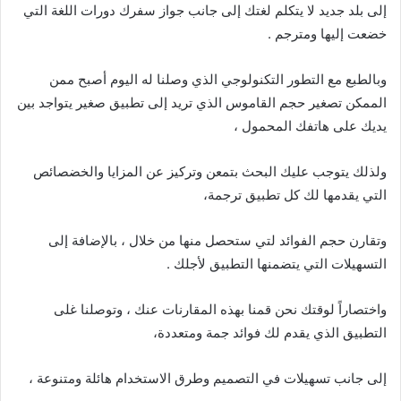
إلى بلد جديد لا يتكلم لغتك إلى جانب جواز سفرك دورات اللغة التي
خضعت إليها ومترجم .
وبالطبع مع التطور التكنولوجي الذي وصلنا له اليوم أصبح ممن
الممكن تصغير حجم القاموس الذي تريد إلى تطبيق صغير يتواجد بين
يديك على هاتفك المحمول ،
ولذلك يتوجب عليك البحث بتمعن وتركيز عن المزايا والخضصائص
التي يقدمها لك كل تطبيق ترجمة،
وتقارن حجم الفوائد لتي ستحصل منها من خلال ، بالإضافة إلى
التسهيلات التي يتضمنها التطبيق لأجلك .
واختصاراً لوقتك نحن قمنا بهذه المقارنات عنك ، وتوصلنا غلى
التطبيق الذي يقدم لك فوائد جمة ومتعددة،
إلى جانب تسهيلات في التصميم وطرق الاستخدام هائلة ومتنوعة ،