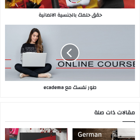
حقق حلمك بالجنسية الالمانية
طور
نفسك
مع
ecadema
طور نفسك مع ecadema
مقالات ذات صلة