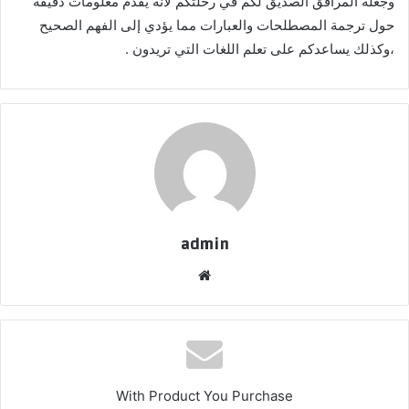
وجعله المرافق الصديق لكم في رحلتكم لأنه يقدم معلومات دقيقة
حول ترجمة المصطلحات والعبارات مما يؤدي إلى الفهم الصحيح
،وكذلك يساعدكم على تعلم اللغات التي تريدون .
admin
موقع
الويب
With Product You Purchase