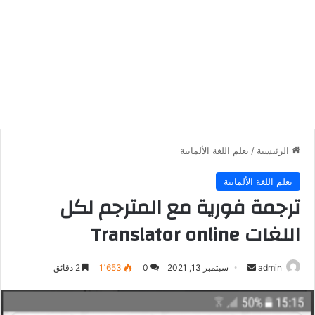
الرئيسية
/
تعلم اللغة الألمانية
تعلم اللغة الألمانية
ترجمة فورية مع المترجم لكل
اللغات Translator online
أرسل
admin
سبتمبر 13, 2021
0
1٬653
2 دقائق
بريدا
إلكترونيا