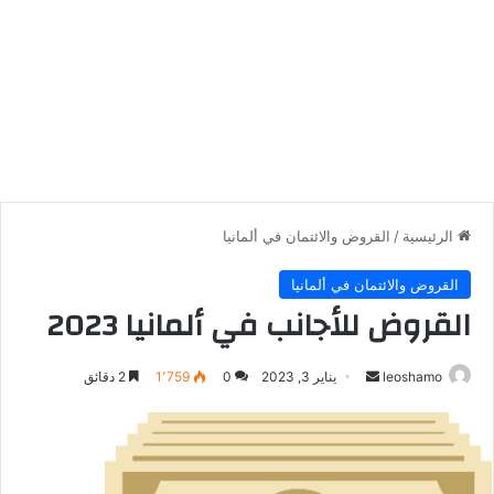
الرئيسية
/
القروض والائتمان في ألمانيا
القروض والائتمان في ألمانيا
القروض للأجانب في ألمانيا 2023
أرسل
leoshamo
يناير 3, 2023
0
1٬759
2 دقائق
بريدا
إلكترونيا