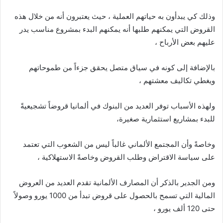
وذلك كي يبدأون به حياتهم العملية ، حيث يعتبرون أنه من خلال هذه
القروض التي يمكنهم طلبها أنه يمكنهم البدء بمشروع مناسب يدر
عليهم بعض الأرباح ،
بالإضافة إلى كونه في سياق متصل يحقق جزءاً من طموحاتهم
ويغطي تكاليف معشتهم ،
ولهذه الأسباب توفر العديد من البنوك في ألمانيا قروضاً تشجيعيةً
للبدء بمشاريع استثمارية صغيرة،
وخاصةً وأن المجتمع الألماني غالباً ليس من الشعوب التي تعتمد
على سياسة الاقتراض وطلب القروض وخاصةً الاستهلاكية ،
ومن الجدير بالذكر أن المصارف الألمانية تقدم العديد من العروض
المالية التي تسمح بالحصول على قروض تبدأ من 1000 يورو وصولاً
حتى 120 ألف يورو ،