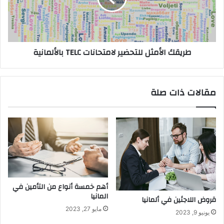
بالألمانية
طريقك الأمثل للتحضير لامتحانات TELC بالألمانية
مقالات ذات صلة
أهم خمسة أنواع من التأمين في
المانيا
قروض اللاجئين في ألمانيا
مايو 27, 2023
يونيو 9, 2023