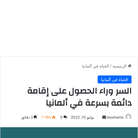
الرئيسية
/
الحياة في ألمانيا
الحياة في ألمانيا
السر وراء الحصول على إقامة
دائمة بسرعة في ألمانيا
أرسل
leoshamo
يوليو 10, 2022
0
1٬164
2 دقائق
بريدا
إلكترونيا