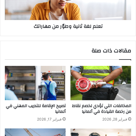
مهاراتك
تعلم لغة ثانية وطوّر من مهاراتك
مقالات ذات صلة
المخالفات التي تؤدي لخصم نقاط
تصريح الإقامة للتدريب المهني في
من رخصة القيادة في ألمانيا
ألمانيا
فبراير 28, 2026
فبراير 17, 2026