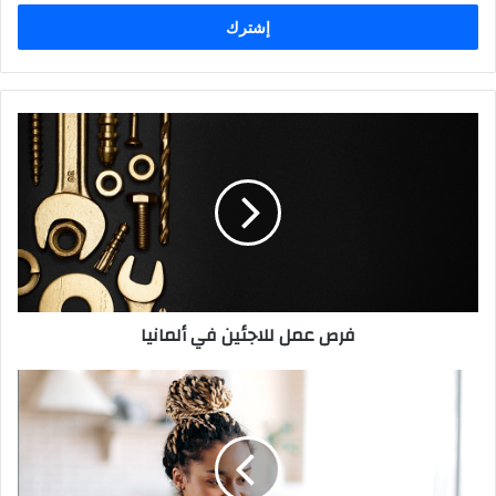
الإلكتروني
فرص
عمل
للاجئين
في
ألمانيا
فرص عمل للاجئين في ألمانيا
تعلم
لغة
ثانية
وطوّر
من