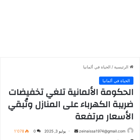
الرئيسية
/
الحياة في ألمانيا
الحياة في ألمانيا
الحكومة الألمانية تلغي تخفيضات
ضريبة الكهرباء على المنازل وتُبقي
الأسعار مرتفعة
أرسل
zeinaissa1974@gmail.com
يوليو 3, 2025
0
1٬078
بريدا