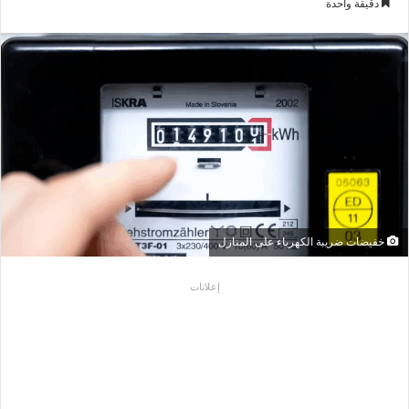
دقيقة واحدة
إلكترونيا
خفيضات ضريبة الكهرباء على المنازل
إعلانات