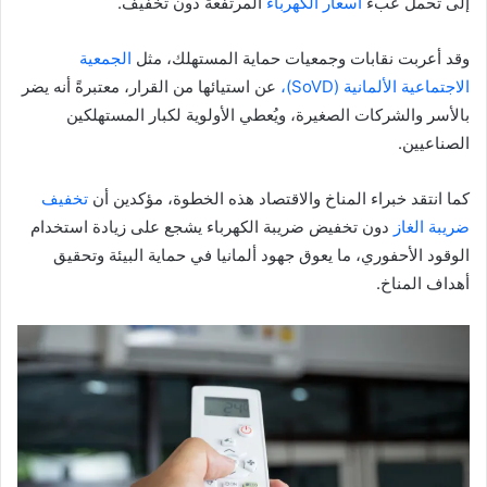
إلى تحمل عبء
أسعار الكهرباء
المرتفعة دون تخفيف.
وقد أعربت نقابات وجمعيات حماية المستهلك، مثل
الجمعية
الاجتماعية الألمانية (SoVD)،
عن استيائها من القرار، معتبرةً أنه يضر
بالأسر والشركات الصغيرة، ويُعطي الأولوية لكبار المستهلكين
الصناعيين.
كما انتقد خبراء المناخ والاقتصاد هذه الخطوة، مؤكدين أن
تخفيف
ضريبة الغاز
دون تخفيض ضريبة الكهرباء يشجع على زيادة استخدام
الوقود الأحفوري، ما يعوق جهود ألمانيا في حماية البيئة وتحقيق
أهداف المناخ.