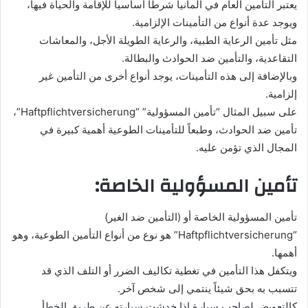
يعتبر التأمين العام في المانيا شرطاً أساسياً للإقامة والحياة فيها،
ويوجد عدة أنواع من التأمينات الإلزامية.
مثل تأمين الرعاية الطبية، والرعاية الطويلة الأجل، والمعاشات
التقاعدية، والتأمين ضد الحوادث والبطالة.
وبالإضافة إلى هذه التأمينات، يوجد أنواع أخرى من التأمين غير
إلزامية.
على سبيل المثال “تأمين المسؤولية” “Haftpflichtversicherung”،
تأمين ضد الحوادث، وطبعاً للتأمينات الطوعية أهمية كبيرة في
المجال الذي تؤمن عليه.
تأمين المسؤولية الخاصة:
تأمين المسؤولية الخاصة أو (التأمين ضد الغير)
“Haftpflichtversicherung” هو نوع من أنواع التأمين الطوعية، وهو
أهمها.
ويتكفل هذا التأمين في تغطية تكاليف الضرر أو التلف الذي قد
تتسبب به بحق شيئاً ينتمي إلى شخص آخر.
كالتعويض لصاحب سيارة إذا خدشت سيارته عن طريق الخطأ.