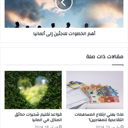
ألمانيا
أهم الخطوات للاجئين إلى ألمانيا
مقالات ذات صلة
قواعد تقليم شجيرات حدائق
ماذا يعني ارتفاع المساهمات
المنازل في المانيا
التقاعدية للمهاجرين؟
فبراير 18, 2024
مارس 13, 2024