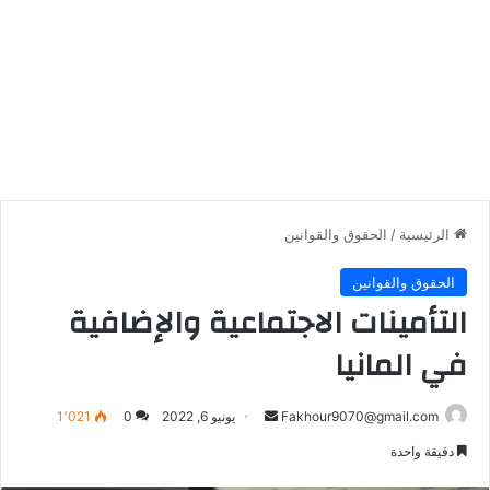
الرئيسية
/
الحقوق والقوانين
الحقوق والقوانين
التأمينات الاجتماعية والإضافية
في المانيا
أرسل
Fakhour9070@gmail.com
يونيو 6, 2022
0
1٬021
بريدا
دقيقة واحدة
إلكترونيا