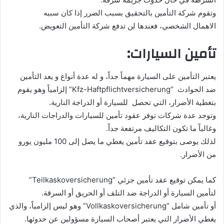
وتقوم شركة التأمين بالتحقيق بسبب الضرر إذا كان سببه
الاهمال الشخصي، فعندها لن تدفع شركة التأمين التعويض.
تأمين السيارات:
يعتبر التأمين على السيارة مهماً جداً، و له عدة أنواع و يعد التأمين
ضد الحوادث “Kfz-Haftpflichtversicherung” إلزامياً وهو يقوم
بتغطية الأضرار، التي تحصل للسيارة أو الدراجة النارية.
وتوجد عدة شركات توفر عقود تأمين للسيارات والدراجات النارية،
وغالباً ما تكون التكاليف مرتفعة جداً.
لذلك يوصى بتوقيع عقد تأمين يغطي ما يصل إلى 100 مليون يورو
من الأضرار.
كما يمكن توقيع عقد تأمين جزئي “Teilkaskoversicherung”
لتأمين السيارة أو الدراجة ضد التلف أو الحريق أو السرقة.
أو تأمين شامل “Vollkaskoversicherung” وهو ليس إلزامياً، والذي
يغطي الأضرار التي يعتبر أصحاب السيارة مسؤولين عن حدوثها.