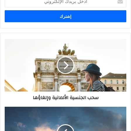
بريدك
الإلكتروني
سحب
الجنسية
الألمانية
وإلغاؤها
سحب الجنسية الألمانية وإلغاؤها
أهم
الخطوات
للاجئين
إلى