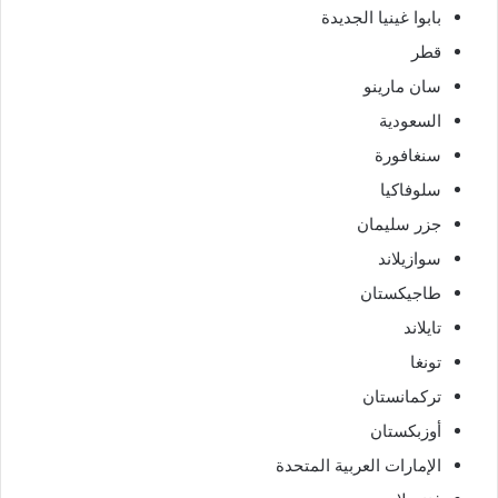
بابوا غينيا الجديدة
قطر
سان مارينو
السعودية
سنغافورة
سلوفاكيا
جزر سليمان
سوازيلاند
طاجيكستان
تايلاند
تونغا
تركمانستان
أوزبكستان
الإمارات العربية المتحدة