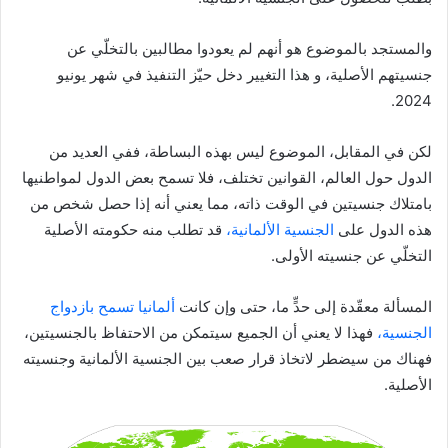
والمستجد بالموضوع هو أنهم لم يعودوا مطالبين بالتخلّي عن
جنسيتهم الأصلية، و هذا التغيير دخل حيّز التنفيذ في شهر يونيو
2024.
لكن في المقابل، الموضوع ليس بهذه البساطة، ففي العديد من
الدول حول العالم، القوانين تختلف، فلا تسمح بعض الدول لمواطنيها
بامتلاك جنسيتين في الوقت ذاته، مما يعني أنه إذا حصل شخص من
هذه الدول على
الجنسية الألمانية،
قد تطلب منه حكومته الأصلية
التخلّي عن جنسيته الأولى.
المسألة معقّدة إلى حدٍّ ما، حتى وإن كانت
ألمانيا تسمح بازدواج
الجنسية،
فهذا لا يعني أن الجميع سيتمكن من الاحتفاظ بالجنسيتين،
فهناك من سيضطر لاتخاذ قرار صعب بين الجنسية الألمانية وجنسيته
الأصلية.