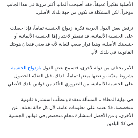
الأصلية تفكيراً عميقاً، فقد أصبحت ألمانيا أكثر مرونة في هذا الجانب
مؤخراً، لكن المشكلة قد تكون من جهة بلدك الأصلي.
ترفض بعض الدول العربية فكرة ازدواج الجنسية تماماً، فإذا حصلت
على الجنسية الألمانية، قد تضطر لاختيار إمّا الجنسية الألمانية أو
جنسيتك الأصلية، وهذا قرار صعب للغاية لأنه قد يعني فقدان هويتك
القانونية في بلدك الأم.
الأمر يختلف من دولة لأخرى، فتسمح بعض الدول
بازدواج الجنسية
بشروط معيّنة، وبعضها يمنعها تماماً، لذلك، قبل التقدّم للحصول
على الجنسية الألمانية، من الضروري التأكد من قوانين بلدك الأصلي.
في نهاية المطاف، المسألة معقدة وتتطلّب استشارة قانونية
متخصصة، فلا تعتمد على معلومات عامة، لأن كل حالة تختلف عن
الأخرى، و من الأفضل استشارة محامٍ متخصص في قوانين الجنسية
في كلا البلدين.