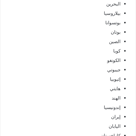
البحرين
بيلاروسيا
بوتسوانا
بوتان
الصين
كوبا
الكونغو
جيبوتي
إثيوبيا
هايتي
الهند
إندونيسيا
إيران
اليابان
كازاخستان