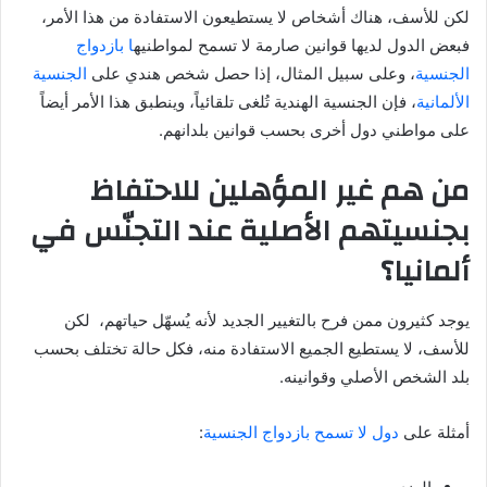
لكن للأسف، هناك أشخاص لا يستطيعون الاستفادة من هذا الأمر،
فبعض الدول لديها قوانين صارمة لا تسمح لمواطنيه
ا بازدواج
الجنسية
، وعلى سبيل المثال، إذا حصل شخص هندي على
الجنسية
الألمانية
، فإن الجنسية الهندية تُلغى تلقائياً، وينطبق هذا الأمر أيضاً
على مواطني دول أخرى بحسب قوانين بلدانهم.
من هم غير المؤهلين للاحتفاظ
بجنسيتهم الأصلية عند التجنّس في
ألمانيا؟
يوجد كثيرون ممن فرح بالتغيير الجديد لأنه يُسهّل حياتهم، لكن
للأسف، لا يستطيع الجميع الاستفادة منه، فكل حالة تختلف بحسب
بلد الشخص الأصلي وقوانينه.
أمثلة على
دول لا تسمح بازدواج الجنسية
: