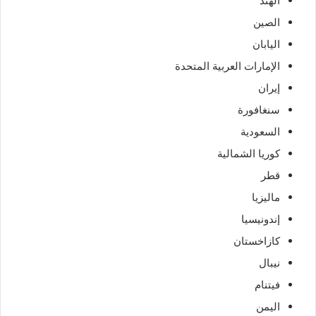
الهند
الصين
اليابان
الإمارات العربية المتحدة
إيران
سنغافورة
السعودية
كوريا الشمالية
قطر
ماليزيا
إندونيسيا
كازاخستان
نيبال
فيتنام
اليمن