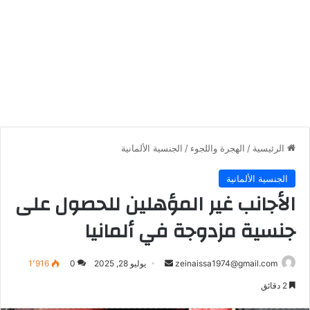
الرئيسية
/
الهجرة واللجوء
/
الجنسية الألمانية
الجنسية الألمانية
الأجانب غير المؤهلين للحصول على
جنسية مزدوجة في ألمانيا
أرسل
zeinaissa1974@gmail.com
يوليو 28, 2025
0
1٬916
بريدا
2 دقائق
إلكترونيا