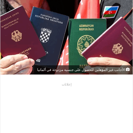
الأجانب غير المؤهلين للحصول على جنسية مزدوجة في ألمانيا
إعلانات