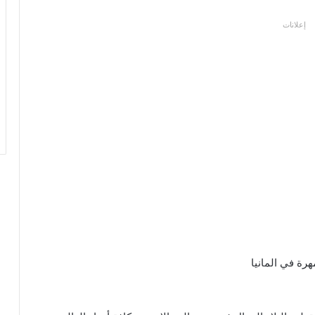
إعلانات
رة في المانيا