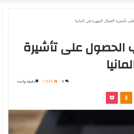
ى تأشيرة العمال المهرة في المانيا
ب الحصول على تأشيرة
مانيا
0
1٬033
دقيقة واحدة
‫Pocket
Odnoklassniki