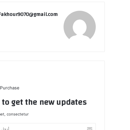
Fakhour9070@gmail.com
 Purchase
t to get the new updates!
et, consectetur.
أدخل