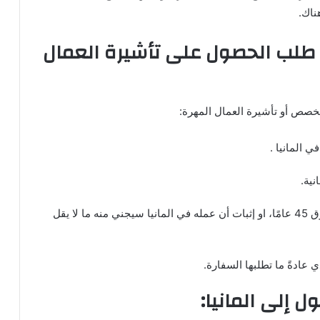
ناك.
 طلب الحصول على تأشيرة العمال
خصص أو تأشيرة العمال المهرة:
 المانيا .
ية.
وجود راتب تقاعدي ثابت إذا كان عمر الشخص فوق 45 عامًا، او إثبات أن عمله في المانيا سيجني منه ما لا يقل
 عادةً ما تطلبها السفارة.
ل إلى المانيا: