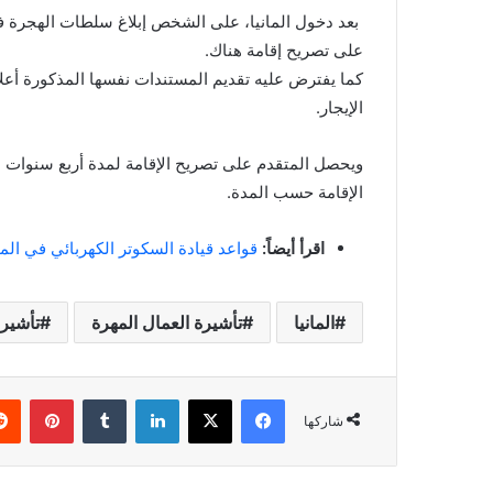
بعد دخول المانيا، على الشخص إبلاغ سلطات الهجرة في
على تصريح إقامة هناك.
كما يفترض عليه تقديم المستندات نفسها المذكورة أعلا
الإيجار.
ويحصل المتقدم على تصريح الإقامة لمدة أربع سنوات بش
الإقامة حسب المدة.
اقرأ أيضاً:
قواعد قيادة السكوتر الكهربائي في الما
المانيا
تأشيرة العمال المهرة
تأشيرة
فيسبوك
‫X
لينكدإن
بينتي
شاركها