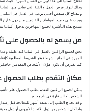
تحتاج المانيا الى عددكبير من العمال المهرة، حيث تست
وذلك لتوفر فرص العمل و القلة التي تعاني منها المانيا ف
و يحتاج كل شخص أجنبي يرغب في العمل في ألمانيا إل
ويجب على جميع المواطنين القادمين منن دول خارج الا
تسمح هذه التأشيرة لجميع المهاجرين بدخول ألمانيا ب
من يسمح له بالحصول على تأش
يحق لجميع الراغبين بالعمل في المانيا كيد عاملة و
المهرة في المانيا بشرط توفر الشروط المطلوبة كإتقان ا
كما يفترض أن يكون هؤلاء الأشخاص المقدمين حاصلين ع
مكان التقدم بطلب الحصول عل
يمكن لجميع الراغبين التقدم بطلب الحصول على تأشيرة ا
الشخص أو السفارة في بلد مجاور.
و قد يحتاج الطلب إلى بضعة أشهر للمعالجة قبل إصدا
واذا كان الشخص من دول الاتحاد الأوروبي أو دول معينة