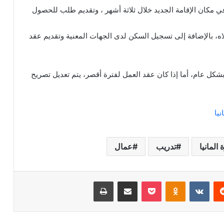
 مكان الإقامة الجديد خلال ثلاثة أشهر ، وتقديم طلب للحصول
ه، بالإضافة إلى تسجيل السكن لدى الجهات المعنية وتقديم عقد
كل عام، أما إذا كان عقد العمل لفترة أقصر، يتم تعديل تصريح
نيا
 المانيا
تدريب
عمال
ريست
Odnoklassniki
‫Pocket
مشاركة عبر البريد
طباعة