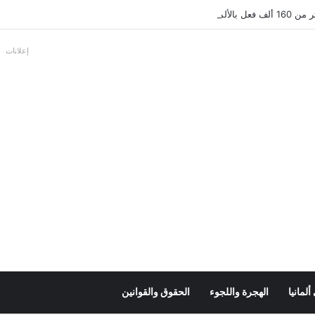
بالألمانية
إعلانات
لمانيا
الهجرة واللجوء
الحقوق والقوانين