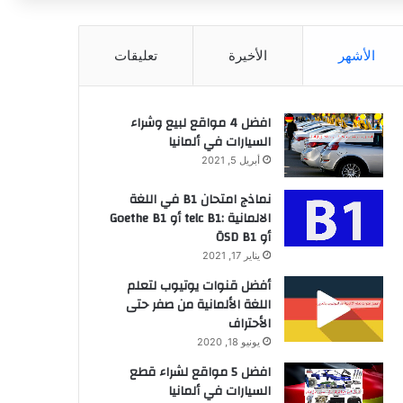
عن
الأشهر
الأخيرة
تعليقات
افضل 4 مواقع لبيع وشراء
السيارات في ألمانيا
أبريل 5, 2021
نماذج امتحان B1 في اللغة
الالمانية :telc B1 أو Goethe B1
أو ÖSD B1
يناير 17, 2021
أفضل قنوات يوتيوب لتعلم
اللغة الألمانية من صفر حتى
الأحتراف
يونيو 18, 2020
افضل 5 مواقع لشراء قطع
السيارات في ألمانيا