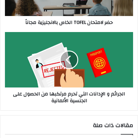
حضر لامتحان TOFEL الخاص بالانجليزية مجاناً
الجرائم
و
الإدانات
التي
تحرم
مرتكبها
من
الحصول
على
الجرائم و الإدانات التي تحرم مرتكبها من الحصول على
الجنسية
الجنسية الألمانية
الألمانية
مقالات ذات صلة