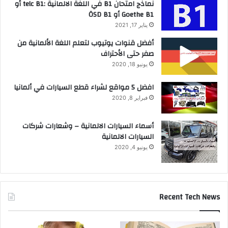
نماذج امتحان B1 في اللغة الالمانية :telc B1 أو
Goethe B1 أو ÖSD B1
يناير 17, 2021
أفضل قنوات يوتيوب لتعلم اللغة الألمانية من
صفر حتى الأحتراف
يونيو 18, 2020
افضل 5 مواقع لشراء قطع السيارات في ألمانيا
فبراير 8, 2020
أسماء السيارات الالمانية – وشعارات شركات
السيارات الالمانية
يونيو 4, 2020
Recent Tech News