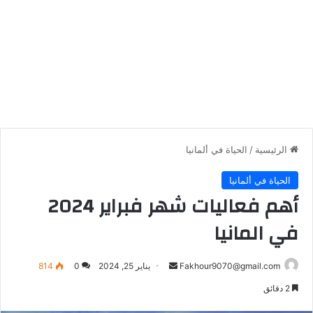
الرئيسية
/
الحياة في ألمانيا
الحياة في ألمانيا
أهم فعاليات شهر فبراير 2024
في المانيا
أرسل
Fakhour9070@gmail.com
يناير 25, 2024
0
814
بريدا
2 دقائق
إلكترونيا