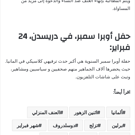
ويتم المطالبة بإنهاء العنف ضد النساء والدعوة إلى مزيد من
المساواة.
حفل أوبرا سمبر، في دريسدن، 24
فبراير:
حفلة أوبرا سمبر السنوية هي أكبر حدث ترفيهي كلاسيكي في المانيا.
حيث يحضرها آلاف الجماهير منهم صحفيين و سياسيين ومشاهير،
وتبث على شاشات التلفزيون.
اقرأ أيضاً:
ألمانيا
اثنين الزهور
العنف المنزلي
برلين
تزلج
دوسلدروف
شهر فبراير