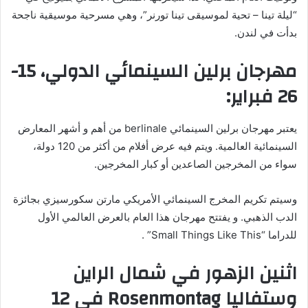
“ليلة تينا – تحية لموسيقى تينا تورنر”، وهي مسرحية موسيقية ناجحة
بدأت في لندن.
مهرجان برلين السينمائي الدولي، 15-
26 فبراير:
يعتبر مهرجان برلين السينمائي berlinale من أهم و أشهر المعارض
السينمائية العالمية. ويتم فيه عرض أفلام من أكثر من 120 دولة،
سواء من المخرجين الصاعدين أو كبار المخرجين.
وسيتم تكريم المخرج السينمائي الأمريكي مارتن سكورسيزي بجائزة
الدب الذهبي. و يفتتح مهرجان هذا العام بالعرض العالمي الأول
للدراما “Small Things Like This” .
اثنين الزهور في شمال الراين
وستفاليا Rosenmontag في 12