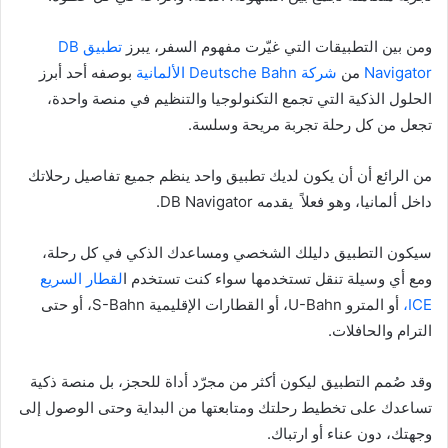
ومن بين التطبيقات التي غيّرت مفهوم السفر، يبرز
تطبيق DB
Navigator
من
شركة Deutsche Bahn الألمانية
بوصفه أحد أبرز
الحلول الذكية التي تجمع التكنولوجيا والتنظيم في منصة واحدة،
تجعل من كل رحلة تجربة مريحة وسلسة.
من الرائع أن أن يكون لديك تطبيق واحد ينظم جميع تفاصيل رحلاتك
داخل ألمانيا، وهو فعلاً يقدمه DB Navigator.
سيكون التطبيق دليلك الشخصي ومساعدك الذكي في كل رحلة،
ومع أي وسيلة تنقل تستخدمها سواء كنت تستخدم ا
لقطار السريع
ICE،
أو المترو U-Bahn، أو القطارات الإقليمية S-Bahn، أو حتى
الترام والحافلات.
وقد صُمم التطبيق ليكون أكثر من مجرّد أداة للحجز، بل منصة ذكية
تساعدك على تخطيط رحلتك ومتابعتها من البداية وحتى الوصول إلى
وجهتك، دون عناء أو ارتباك.