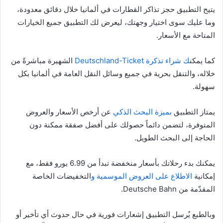
يتيح التطبيق حجز تذاكر القطارات في ألمانيا خلال دقائق معدودة،
وما عليك سوى اختيار وجهتك، ليعرض لك التطبيق جميع الخيارات
المتاحة مع الأسعار.
كما يمكن
ك شراء تذكرة Deutschland-Ticket
الشهيرة مباشرةً من
خلاله، والتنقل بحرية في جميع وسائل النقل العامة في ألمانيا بكل
سهولة.
يمتاز التطبيق
بميزة البحث الذكي
عن أرخص الأسعار والعروض
المتوفرة، لتضمن دائماً حصولك على أفضل صفقة ممكنة دون
الحاجة إلى البحث الطويل.
يمكنك بدء رحلاتك بأسعار منخفضة تبدأ من 6.99 يورو فقط، مع
إمكانية
الاطلاع على العروض الموسمية و
التخفيضات الخاصة
المقدّمة من Deutsche Bahn.
وبالطبع يُرسل التطبيق إشعارات فورية في حال حدوث أي تأخير أو