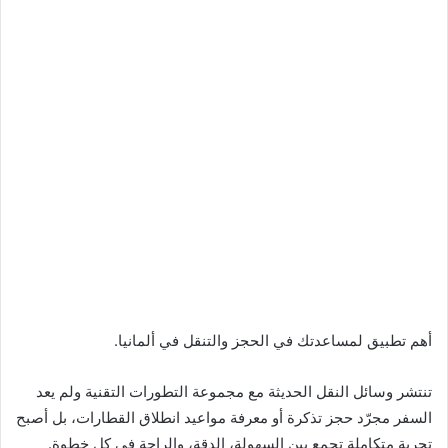
أهم تطبيق لمساعدتك في الحجز والتنقل في ألمانيا.
تنتشر وسائل النقل الحديثة مع مجموعة التطورات التقنية ولم يعد
السفر مجرّد حجز تذكرة أو معرفة مواعيد انطلاق القطارات، بل أصبح
تجربة متكاملة تجمع بين السهولة، الدقة، والراحة في كل خطوة.