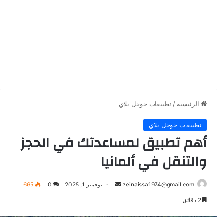
الرئيسية
/
تطبيقات جوجل بلاي
تطبيقات جوجل بلاي
أهم تطبيق لمساعدتك في الحجز
والتنقل في ألمانيا
أرسل
zeinaissa1974@gmail.com
نوفمبر 1, 2025
0
665
بريدا
2 دقائق
إلكترونيا