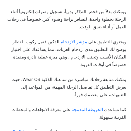
ويمكنك بدلاً من فحص التذاكر يدوياً، تسجيل وصولك إلكترونياً أثناء
الرحلة بخطوة واحدة، لتسافر براحة وهدوء أكبر، خصوصاً في رحلات
العمل أو أثناء ضيق الوقت.
ويحتوي التطبيق على
مؤشر الازدحام
الذكين فقبل ركوب القطار،
يوضح لك التطبيق مدى ازدحام العربات، مما يساعدك على اختيار
المكان الأنسب وتجنب الازدحام ، وهي ميزة عملية نادرة ومفيدة
خصوصاً في أوقات الذروة.
يمكنك متابعة رحلاتك مباشرة من ساعتك الذكية Wear OS، حيث
يعرض التطبيق كل تفاصيل الرحلة المهمة، من المواعيد إلى
التنبيهات، على معصمك فوراً.
كما تساعدك
الخريطة المدمجة
على معرفة الاتجاهات والمحطات
القريبة بسهولة.