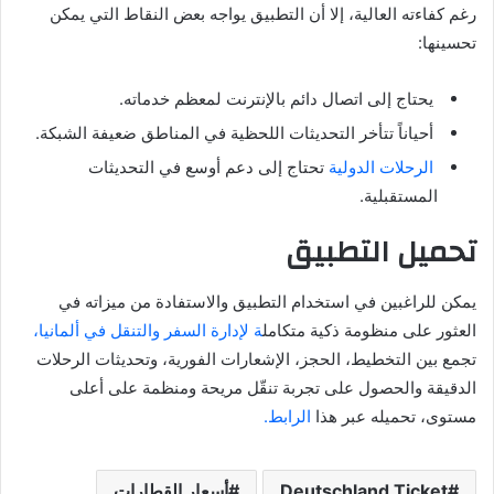
رغم كفاءته العالية، إلا أن التطبيق يواجه بعض النقاط التي يمكن
تحسينها:
يحتاج إلى اتصال دائم بالإنترنت لمعظم خدماته.
أحياناً تتأخر التحديثات اللحظية في المناطق ضعيفة الشبكة.
الرحلات الدولية
تحتاج إلى دعم أوسع في التحديثات
المستقبلية.
تحميل التطبيق
يمكن للراغبين في استخدام التطبيق والاستفادة من ميزاته في
العثور على منظومة ذكية متكامل
ة لإدارة السفر والتنقل في ألمانيا،
تجمع بين التخطيط، الحجز، الإشعارات الفورية، وتحديثات الرحلات
الدقيقة والحصول على تجربة تنقّل مريحة ومنظمة على أعلى
مستوى، تحميله عبر هذا
الرابط.
Deutschland Ticket
أسعار القطارات