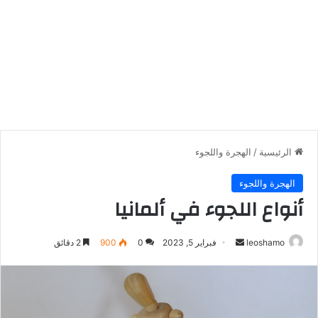
الرئيسية
/
الهجرة واللجوء
الهجرة واللجوء
أنواع اللجوء في ألمانيا
أرسل
leoshamo
فبراير 5, 2023
0
900
2 دقائق
بريدا
إلكترونيا