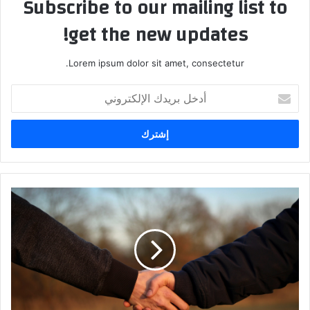
Subscribe to our mailing list to
get the new updates!
Lorem ipsum dolor sit amet, consectetur.
أدخل
بريدك
الإلكتروني
الإقامة
المتسامحة
في
حال
رفض
طلب
اللجوء
في