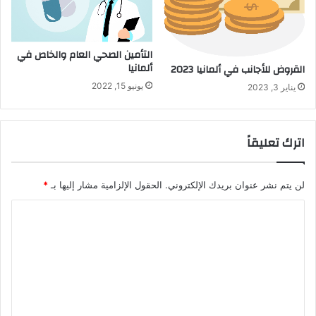
التأمين الصحي العام والخاص في
ألمانيا
القروض للأجانب في ألمانيا 2023
يونيو 15, 2022
يناير 3, 2023
اترك تعليقاً
لن يتم نشر عنوان بريدك الإلكتروني.
الحقول الإلزامية مشار إليها بـ
*
ا
ل
ت
ع
ل
ي