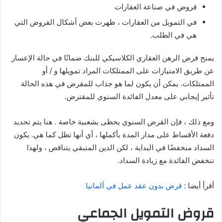
قروض في صناعة العقارات
في التمويل من العقارات ، ظهرت بعض أشكال القروض التي
هي في الطلب.
يمنح قرض الرهن العقاري الكلاسيكي للبنك ضمانًا في حالة الإعسار
عن طريق الامتيازات على الممتلكات المراد تمويلها و / أو
الممتلكات. يمكن أن يكون لما هو جذاب للمقرض في هذه الحالة
تأثير إيجابي على معدل الفائدة السنوي للمقترض.
ومع ذلك ، فإن القرض السنوي يحظى بشعبية خاصة . هنا يتم تحديد
دفعة الأقساط على مدار المدة بأكملها ، أي أنها تظل كما هي. يكون
السداد منخفضًا في البداية ، لكن الدين المتبقي يتناقص ، ولهذا
تنخفض الفائدة مع زيادة السداد.
أقرأ أيضا :
قرض بدون عقد عمل في ألمانيا
قروض التمويل الجماعي