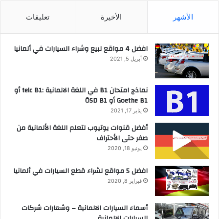
الأشهر
الأخيرة
تعليقات
افضل 4 مواقع لبيع وشراء السيارات في ألمانيا
أبريل 5, 2021
نماذج امتحان B1 في اللغة الالمانية :telc B1 أو
Goethe B1 أو ÖSD B1
يناير 17, 2021
أفضل قنوات يوتيوب لتعلم اللغة الألمانية من
صفر حتى الأحتراف
يونيو 18, 2020
افضل 5 مواقع لشراء قطع السيارات في ألمانيا
فبراير 8, 2020
أسماء السيارات الالمانية – وشعارات شركات
السيارات الالمانية