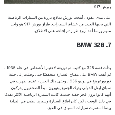
بورش 917
على مدى عقود ، أنتجت بورش نماذج بارزة من السيارات الرياضية
التي يحبها العديد من عشاق السيارات. طراز بورش 917 هو واحد
منهم وربما أحد أروع طراز تم إنتاجه على الإطلاق.
7. BMW 328
بدأت قصة 328 مع كتيب تم توزيعه لاختيار الأشخاص في عام 1935 ،
ثم أبقت BMW على مفتاح السيارة منخفضًا حتى وصلت إلى حلبة
نوربورغرينغ في يونيو 1936. وحتى ذلك الحين ، عندما ظهرت في
سباق إيفل الدولي وترك الجميع يبنهرون ، بدأ الصحفيون يدركون
أنهم كانوا يرون فجر حقبة جديدة. كانت السيارة الرياضية الأكثر تقدمًا
في ذلك الوقت ، لكن كان اقلاع السيارة وسيرها بطيئ في البداية
بينما استمرت سيارات السباق في الفوز.