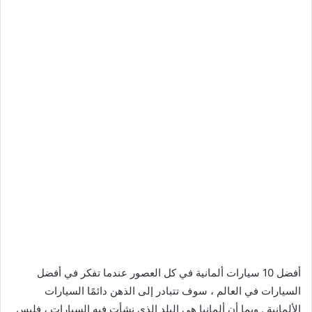
أفضل 10 سيارات ألمانية في كل العصور عندما تفكر في أفضل
السيارات في العالم ، سوف تتبادر إلى الذهن دائمًا السيارات
الألمانية . وبما أن ألمانيا هي البلد الذي نشأت فيه السيارات ، فليس