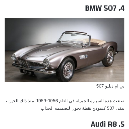
4. BMW 507
بي ام دبليو 507
صنعت هذه السيارة الجميلة في العام 1956-1959. منذ ذلك الحين ،
يبقى 507 كنموذج نقطة تحول لتصميمه الجذاب.
5. Audi R8