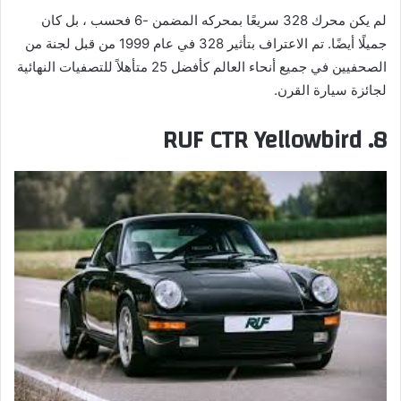
لم يكن محرك 328 سريعًا بمحركه المضمن -6 فحسب ، بل كان
جميلًا أيضًا. تم الاعتراف بتأثير 328 في عام 1999 من قبل لجنة من
الصحفيين في جميع أنحاء العالم كأفضل 25 متأهلاً للتصفيات النهائية
لجائزة سيارة القرن.
8. RUF CTR Yellowbird