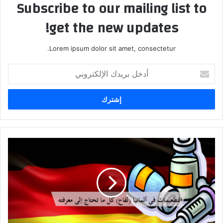
Subscribe to our mailing list to
get the new updates!
Lorem ipsum dolor sit amet, consectetur.
أدخل
بريدك
الإلكتروني
اللقاحات
في
المانيا
كل
ما
تحتاج
إلى
معرفته