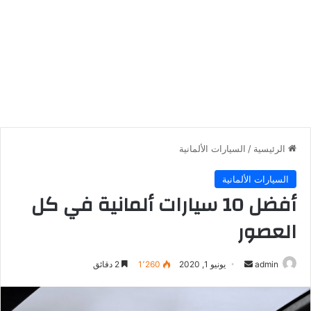
الرئيسية
/
السيارات الألمانية
السيارات الألمانية
أفضل 10 سيارات ألمانية في كل
العصور
أرسل
admin
يونيو 1, 2020
1٬260
2 دقائق
بريدا
إلكترونيا