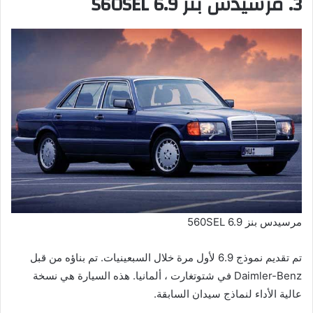
3. مرسيدس بنز 560SEL 6.9
مرسيدس بنز 560SEL 6.9
تم تقديم نموذج 6.9 لأول مرة خلال السبعينيات. تم بناؤه من قبل
Daimler-Benz في شتوتغارت ، ألمانيا. هذه السيارة هي نسخة
عالية الأداء لنماذج سيدان السابقة.