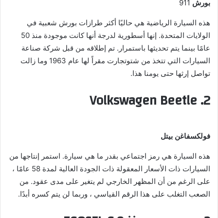
بورش
911
هذه السيارة الرياضية هي حاليًا أكثر طرازات بورش شعبية في
الولايات المتحدة. إنها أسطورية لدرجة أنها كانت موجودة منذ 50
عامًا بينما يتم تحديثها باستمرار. تم إطلاقه من قبل شركة صناعة
السيارات التي تتخذ من شتوتجارت مقراً لها عام 1963 وما زالت
تواصل إرثها حتى يومنا هذا.
2. Volkswagen Beetle
فولكسفاغن بيتل
هذه السيارة هي رمز اجتماعي بقدر ما هي سيارة. استمر إنتاجها من
السيارات ذات الأسعار المعقولة ذات الجودة العالية لمدة 58 عامًا ،
على الرغم من أن المظهر الخارجي لم يتغير على مدى عقود. من
الصعب التغلب على هذا الرقم القياسي ، وربما لن يتم كسره أبدًا.