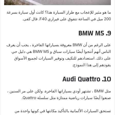
ما هو مثير للإعجاب مع طراز السيارة هذا؟ كانت أول سيارة بسرعة
200 ميل في الساعة تتفوق على فيراري F40. قال كفى.
9. BMW M5
على الرغم من أن BMW معروفة بسياراتها الفاخرة ، يجب أن يعرف
الناس أنهم أنتجوا أيضًا سيارات سباق و BMW M5 هي دليل حي
على ذلك. استعدادهم للتكيف وتوفير السيارات لجميع الأسواق
يقودهم إلى هذا النموذج.
10. Audi Quattro
مثل BMW ، تشتهر أودي بسياراتها الفاخرة. ولكن على مر السنين ،
صنعوا أيضًا سيارات رياضية ممتازة مثل سلسلة Quattro.
تستحق السيارات الألمانية بالتأكيد مكانتها في كونها واحدة من