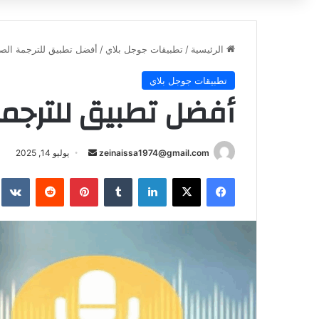
الرئيسية
/
تطبيقات جوجل بلاي
/
أفضل تطبيق للترجمة الصو
تطبيقات جوجل بلاي
أفضل تطبيق للترجمة
أرسل
zeinaissa1974@gmail.com
يوليو 14, 2025
بريدا
فيسبوك
‫X
لينكدإن
بينتيريست
إلكترونيا