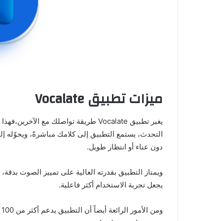
ميزات تطبيق Vocalate
يغير تطبيق Vocalate طريقة تواصلك مع الآخرين،فهذا
التحدث، يستمع التطبيق إلى كلامك مباشرةً، ويحوّله إ
دون عناء أو انتظار طويل.
ويمتاز التطبيق بقدرته العالية على تمييز الصوت بدقة
يجعل تجربة الاستخدام أكثر فاعلية.
ومن الأمور الرائعة أيضاً أن التطبيق يدعم أكثر من 100 لغة، سواء أردت