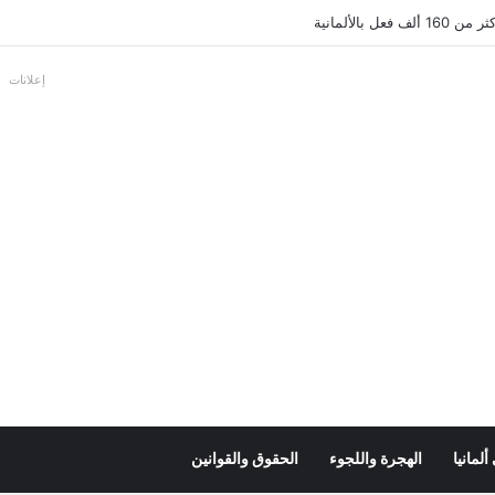
عل بالألمانية
إعلانات
لمانيا
الهجرة واللجوء
الحقوق والقوانين