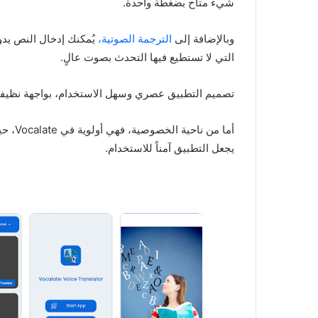
شيء متاح بضغطة واحدة.
وبالإضافة إلى
الترجمة الصوتية،
يُمكنك إدخال النص يدو
التي لا تستطيع فيها التحدث بصوت عالٍ.
تصميم التطبيق عصري وسهل الاستخدام، بواجهة نظيفة و
أما من ناحية الخصوصية، فهي أولوية في Vocalate، حيث لا يتم
يجعل التطبيق آمناً للاستخدام.