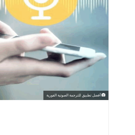
أفضل تطبيق للترجمة الصوتية الفورية