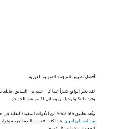
أفضل تطبيق للترجمة الصوتية الفورية.
لقد تغيّر الواقع كثيراً عما كان عليه في السابق، فاللغا
وفرته التكنولوجيا من وسائل لكسر هذه الحواجز.
ويُعد تطبيق Vocalate من الأدوات المفيدة للغاية في هذا المجال، وببساطة، هو برنامج يتيح لك
من لغة إلى أخرى
، فإذا كنت تتحدث اللغة العربية وتواج
الحديث بينكما بشكل فوري.