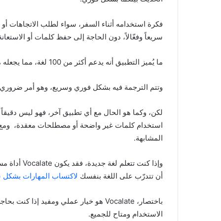
فكرة استخدامه أثناء السفر، سواء لطلب الاتجاهات أو
سريعاً وفعّالاً، دون الحاجة إلى حفظ كلمات أو الاستعان
ما يُميز التطبيق أنه يدعم أكثر من 100 لغة، مما يجعله مناسباً لمجموعة واسعة من المستخدمين.
وتتم الترجمة فيه بشكل فوري وسريع، وهو أمر ضروري
لكن، وكما هو الحال مع أي تطبيق آخر، فهو ليس دقيقاً بنسبة 100%، فقد 
استخدام كلمات غير واضحة أو مصطلحات معقدة، ومع ذلك،
المشابهة.
وإذا كنت تتع
أن تتدرّب على اللغة بنفسك
لاكتساب المهارات بشكل 
باختصار، Vocalate هو خيار عملي ومفيد إذا كنت بحاجة إلى
الاستخدام ومتاح للجميع.