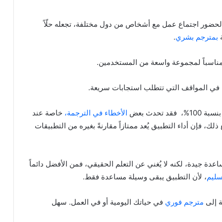
 لحضور اجتماع عمل مع أشخاص من دول مختلفة، تجعله حلّاً
ة
بمترجم بشري
.
 في المواقف التي تتطلب استجابات سريعة.
تحدث بعض
الأخطاء في الترجمة،
خاصة عند
 فإن أداء التطبيق يُعد ممتازاً مقارنةً بغيره من التطبيقات
لم لغة جديدة، فقد يكون Vocalate أداة مساعدة جيدة، لكنه لا يُغني عن التعلم الحقيقي، فمن الأفضل دائماً
سليم
، لأن التطبيق يبقى وسيلة مساعدة فقط.
مترجم فوري
في حياتك اليومية أو في العمل. سهل