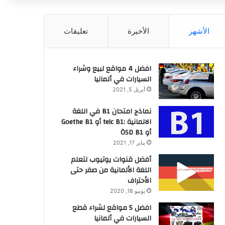
عن
الأشهر
الأخيرة
تعليقات
افضل 4 مواقع لبيع وشراء
السيارات في ألمانيا
أبريل 5, 2021
نماذج امتحان B1 في اللغة
الالمانية :telc B1 أو Goethe B1
أو ÖSD B1
يناير 17, 2021
أفضل قنوات يوتيوب لتعلم
اللغة الألمانية من صفر حتى
الأحتراف
يونيو 18, 2020
افضل 5 مواقع لشراء قطع
السيارات في ألمانيا