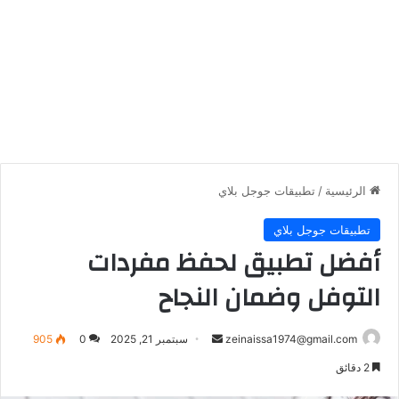
الرئيسية
/
تطبيقات جوجل بلاي
تطبيقات جوجل بلاي
أفضل تطبيق لحفظ مفردات
التوفل وضمان النجاح
أرسل
zeinaissa1974@gmail.com
سبتمبر 21, 2025
0
905
بريدا
2 دقائق
إلكترونيا