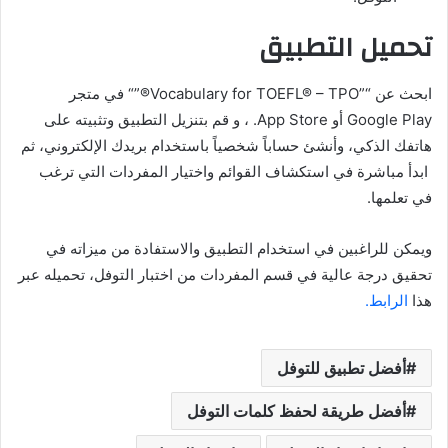
تحميل التطبيق
ابحث عن “”Vocabulary for TOEFL® – TPO®”“ في متجر
Google Play أو App Store. ، و قم بتنزيل التطبيق وتثبيته على
هاتفك الذكي، وأنشئ حساباً شخصياً باستخدام بريدك الإلكتروني، ثم
ابدأ مباشرة في استكشاف القوائم واختيار المفردات التي ترغب
في تعلمها.
ويمكن للراغبين في استخدام التطبيق والاستفادة من ميزاته في
تحقيق درجة عالية في قسم المفردات من اختبار التوفل، تحميله عبر
هذا
الرابط.
أفضل تطبيق للتوفل
أفضل طريقة لحفظ كلمات التوفل