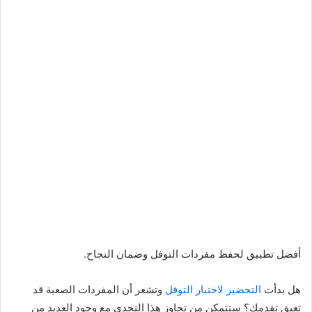
أفضل تطبيق لحفظ مفردات التوفل وضمان النجاح.
هل بدأت
التحضير لاختبار التوفل
وتشعر أن المفردات الصعبة قد
تعيق تقدمك؟ ستتمكن من تجاوز هذا التحدي مع وجود العديد من