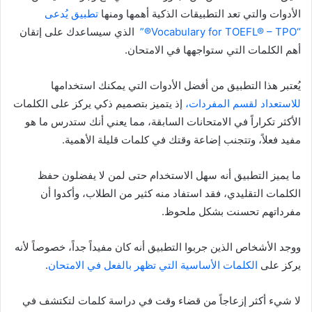
الأدوات والتي تعد التطبيقات الذكية أهمها ومنها
تطبيق يُدعى
“Vocabulary for TOEFL® – TPO®”
الذي سيساعدك على إتقان
أهم الكلمات التي ستواجهها في الامتحان.
يُعتبر هذا التطبيق من أفضل الأدوات التي يمكنك استخدامها
للاستعداد لقسم المفردات،
إذ يتميز بتصميم ذكي يركز على الكلمات
الأكثر تكراراً في الامتحانات السابقة، مما يعني أنك ستدرس ما هو
مفيد فعلاً، وتتجنب إضاعة وقتك في كلمات قليلة الأهمية.
ما يميز التطبيق أنه سهل الاستخدام حتى لمن لا يفضلون حفظ
الكلمات التقليدي، فقد استفاد منه كثير من الطلاب، وأكدوا أن
مفرداتهم تحسنت بشكل ملحوظ.
ووجد الأشخاص الذين جربوا التطبيق أنه كان مفيداً جداً، خصوصاً لأنه
يركز على
الكلمات الأساسية التي تظهر بالفعل في الامتحان
.
لا شيء أكثر إزعاجاً من قضاء وقت في دراسة كلمات لتكتشف في