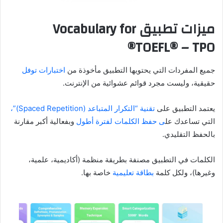
ميزات تطبيق Vocabulary for
TOEFL® – TPO®
جميع المفردات التي يحتويها التطبيق مأخوذة من
اختبارات توفل
حقيقية، وليست مجرد قوائم عشوائية من الإنترنت.
يعتمد التطبيق على
تقنية “التكرار المتباعد (Spaced Repetition)”،
التي تساعدك عل
ى حفظ الكلمات لفترة أطول
وبفعالية أكبر مقارنة
بالحفظ التقليدي.
الكلمات في التطبيق مصنفة بطريقة منظمة (أكاديمية، علمية،
وغيرها)، ولكل كلمة
بطاقة تعليمية
خاصة بها.