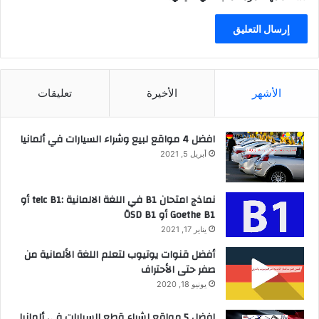
الأشهر
الأخيرة
تعليقات
افضل 4 مواقع لبيع وشراء السيارات في ألمانيا
أبريل 5, 2021
نماذج امتحان B1 في اللغة الالمانية :telc B1 أو
Goethe B1 أو ÖSD B1
يناير 17, 2021
أفضل قنوات يوتيوب لتعلم اللغة الألمانية من
صفر حتى الأحتراف
يونيو 18, 2020
افضل 5 مواقع لشراء قطع السيارات في ألمانيا