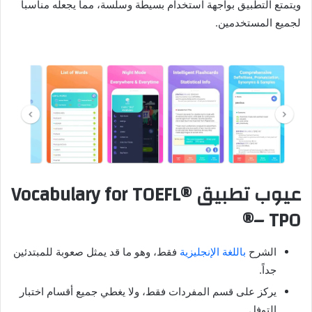
ويتمتع التطبيق بواجهة استخدام بسيطة وسلسة، مما يجعله مناسباً
لجميع المستخدمين.
عيوب تطبيق Vocabulary for TOEFL®
– TPO®
الشرح
باللغة الإنجليزية
فقط، وهو ما قد يمثل صعوبة للمبتدئين
جداً.
يركز على قسم المفردات فقط، ولا يغطي جميع أقسام اختبار
التوفل.