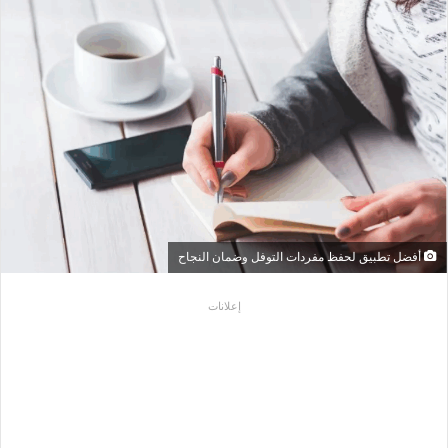
أفضل تطبيق لحفظ مفردات التوفل وضمان النجاح
إعلانات