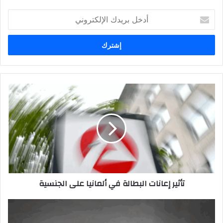
أدخل
بريدك
الإلكتروني
تأثير
إعانات
البطالة
في
ألمانيا
على
الجنسية
تأثير إعانات البطالة في ألمانيا على الجنسية
أفضل
تطبيق