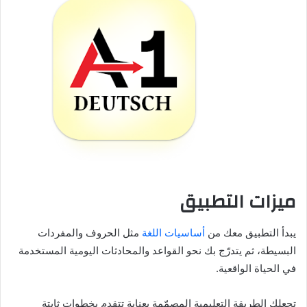
ميزات التطبيق
يبدأ التطبيق معك من
أساسيات اللغة
مثل الحروف والمفردات
البسيطة، ثم يتدرّج بك نحو القواعد والمحادثات اليومية المستخدمة
في الحياة الواقعية.
تجعلك الطريقة التعليمية المصمّمة بعناية تتقدم بخطوات ثابتة