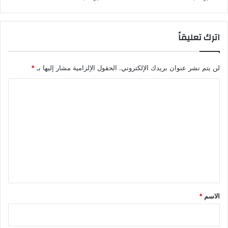
اترك تعليقاً
لن يتم نشر عنوان بريدك الإلكتروني.
الحقول الإلزامية مشار إليها بـ
*
ا
ل
ت
ع
ل
ي
ق
*
الاسم
*