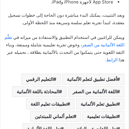
App Store لأجهزة iPhone وiPad.
وبعد التثبيت، يمكنك البدء مباشرة دون الحاجة إلى خطوات تسجيل
معقدة، لتبدأ تجربة تعلم سلسة وسريعة منذ اللحظة الأولى.
ويمكن للراغبين في استخدام التطبيق والاستفادة من ميزاته في
تعلّم
اللغة الألمانية من الصفر
، وخوض تجربة تعليمية شاملة وممتعة، وبناء
الثقة اللغوية حتى يتمكنوا من التحدث بالألمانية بطلاقة ، تحميله عبر
هذا
الرابط.
أفضل تطبيق لتعلم الألمانية
التعليم الرقمي
اللغة الألمانية من الصفر
المحادثة باللغة الألمانية
تطبيق تعلم الألمانية
تطبيقات تعليم اللغة
تطبيقات تعليمية
تعلم ألماني للمبتدئين
تعلم اللغات عبر الهاتف
تعلم اللغة الألمانية